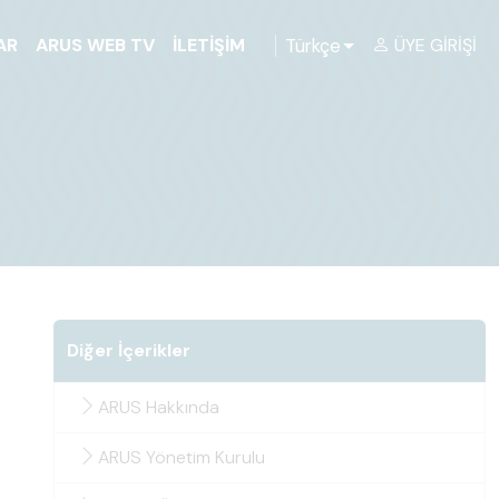
Türkçe
AR
ARUS WEB TV
İLETIŞIM
ÜYE GIRIŞI
Diğer İçerikler
ARUS Hakkında
ARUS Yönetim Kurulu