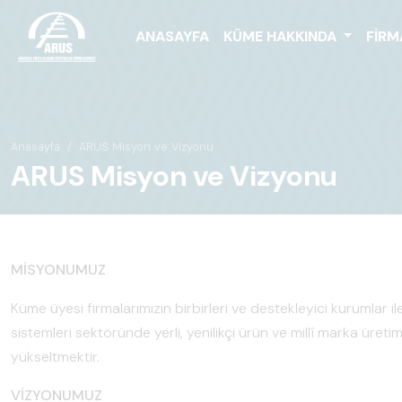
ANASAYFA
KÜME HAKKINDA
FIRM
Anasayfa
ARUS Misyon ve Vizyonu
ARUS Misyon ve Vizyonu
MİSYONUMUZ
Küme üyesi firmalarımızın birbirleri ve destekleyici kurumlar ile 
sistemleri sektöründe yerli, yenilikçi ürün ve millî marka üreti
yükseltmektir.
VİZYONUMUZ