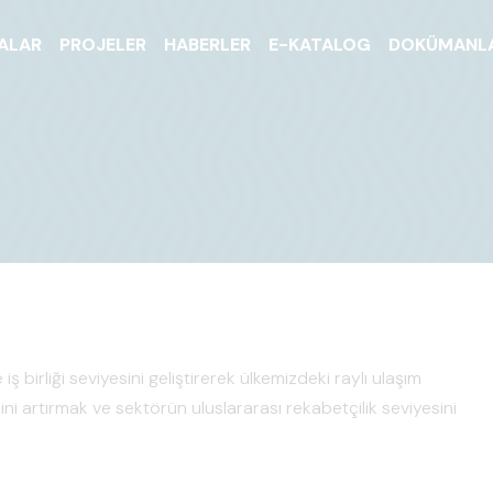
ALAR
PROJELER
HABERLER
E-KATALOG
DOKÜMANL
iş birliği seviyesini geliştirerek ülkemizdeki raylı ulaşım
mini artırmak ve sektörün uluslararası rekabetçilik seviyesini