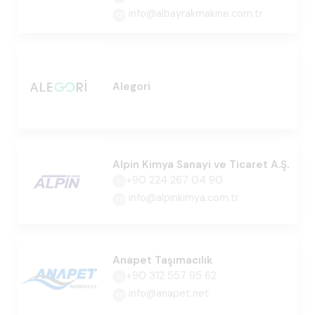
info@albayrakmakine.com.tr
Alegori
Alpin Kimya Sanayi ve Ticaret A.Ş.
+90 224 267 04 90
info@alpinkimya.com.tr
Anapet Taşımacılık
+90 312 557 95 62
info@anapet.net