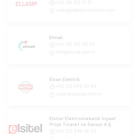
+90 216 415 15 21
sales@ellampotomotiv.com
Elmak
+90 216 315 40 55
info@elmak.com.tr
Elsan Elektrik
+90 312 244 09 94
elsan@elsanas.com.tr
Elsitel Elektromekanik İnşaat
Proje Ticaret ve Sanayi A.Ş.
+90 312 446 36 30