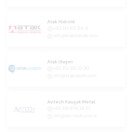
Atak Hidrolik
+90 212 612 54 12
info@atakhidrolik.com
Atak Ulaşım
+90 212 321 22 30
info@atakulasim.com
Avitech Kauçuk Metal
+90 216 876 28 27
info@avi-tech.com.tr