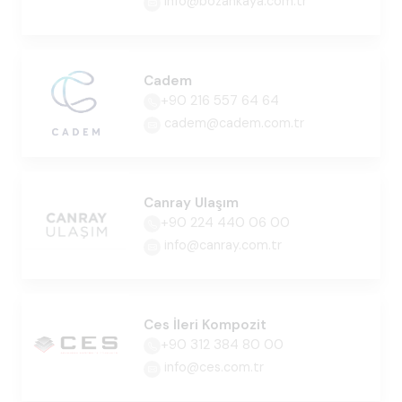
info@bozankaya.com.tr
Cadem
+90 216 557 64 64
cadem@cadem.com.tr
Canray Ulaşım
+90 224 440 06 00
info@canray.com.tr
Ces İleri Kompozit
+90 312 384 80 00
info@ces.com.tr