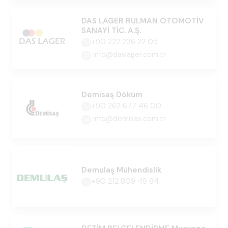
DAS LAGER RULMAN OTOMOTİV
SANAYİ TİC. A.Ş.
+90 222 236 22 05
info@daslager.com.tr
Demisaş Döküm
+90 262 677 46 00
info@demisas.com.tr
Demulaş Mühendislik
+90 212 809 45 84