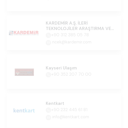
KARDEMİR A.Ş. İLERİ
TEKNOLOJİLER ARAŞTIRMA VE
MÜHENDİSLİK MERKEZİ
+90 312 385 05 78
ncek@kardemir.com
Kayseri Ulaşım
+90 352 207 70 00
Kentkart
+90 232 445 61 81
info@kentkart.com