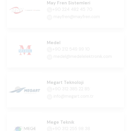
May Fren Sistemleri
+90 224 482 45 70
mayfren@mayfren.com
Medel
+90 212 549 99 10
medel@medelelektronik.com
Megart Teknoloji
+90 312 385 22 85
info@megart.com.tr
Mege Teknik
+90 312 255 98 38