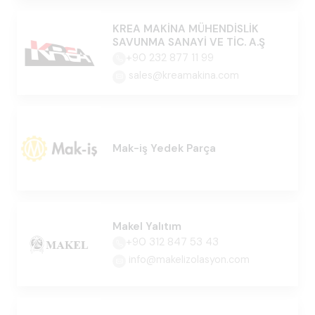
KREA MAKİNA MÜHENDİSLİK
SAVUNMA SANAYİ VE TİC. A.Ş
+90 232 877 11 99
sales@kreamakina.com
Mak-iş Yedek Parça
Makel Yalıtım
+90 312 847 53 43
info@makelizolasyon.com