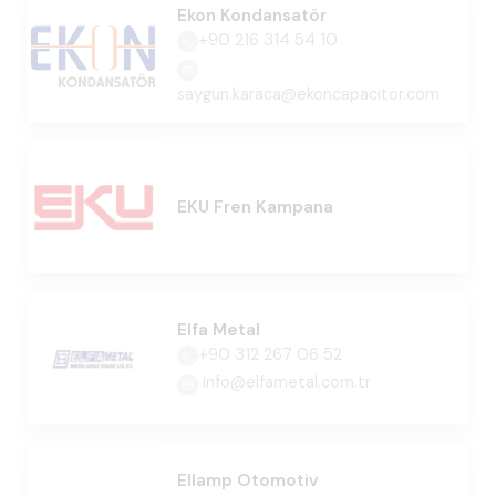
Ekon Kondansatör
+90 216 314 54 10
saygun.karaca@ekoncapacitor.com
EKU Fren Kampana
Elfa Metal
+90 312 267 06 52
info@elfametal.com.tr
Ellamp Otomotiv