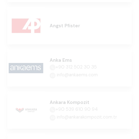
Angst Pfister
Anka Ems
+90 312 502 30 35
info@ankaems.com
Ankara Kompozit
+90 539 610 90 94
info@ankarakompozit.com.tr