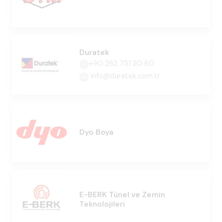
Duratek
+90 262 751 20 60
info@duratek.com.tr
Dyo Boya
E-BERK Tünel ve Zemin
Teknolojileri