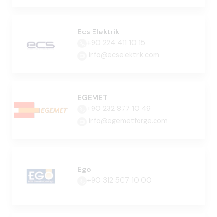
Ecs Elektrik
+90 224 411 10 15
info@ecselektrik.com
EGEMET
+90 232 877 10 49
info@egemetforge.com
Ego
+90 312 507 10 00