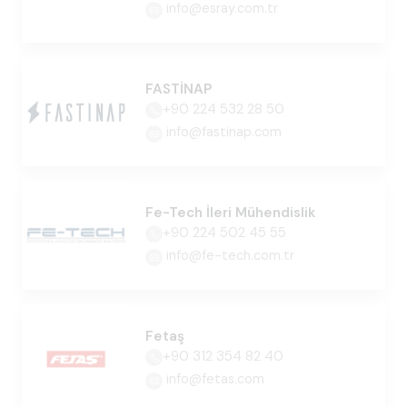
info@esray.com.tr
FASTİNAP
+90 224 532 28 50
info@fastinap.com
Fe-Tech İleri Mühendislik
+90 224 502 45 55
info@fe-tech.com.tr
Fetaş
+90 312 354 82 40
info@fetas.com