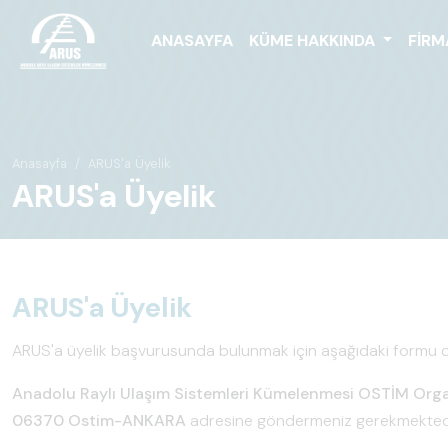
ANASAYFA
KÜME HAKKINDA
FIRM
Anasayfa
ARUS'a Üyelik
ARUS'a Üyelik
ARUS'a Üyelik
ARUS'a üyelik başvurusunda bulunmak için aşağıdaki formu dol
Anadolu Raylı Ulaşım Sistemleri Kümelenmesi
OSTİM Organ
06370 Ostim-ANKARA
adresine göndermeniz gerekmektedi