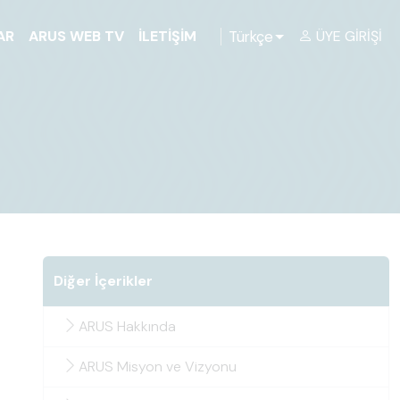
Türkçe
AR
ARUS WEB TV
İLETIŞIM
ÜYE GIRIŞI
Diğer İçerikler
ARUS Hakkında
ARUS Misyon ve Vizyonu