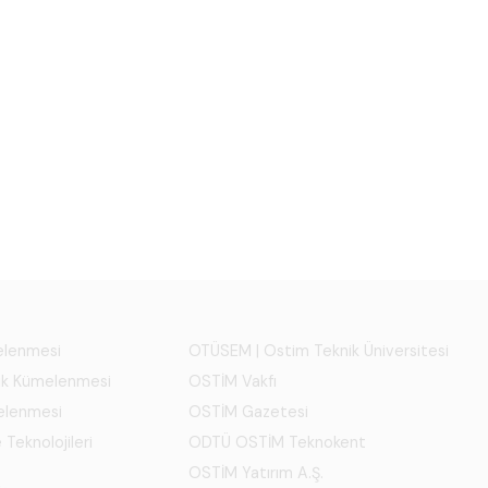
melenmesi
OTÜSEM | Ostim Teknik Üniversitesi
ık Kümelenmesi
OSTİM Vakfı
elenmesi
OSTİM Gazetesi
 Teknolojileri
ODTÜ OSTİM Teknokent
OSTİM Yatırım A.Ş.