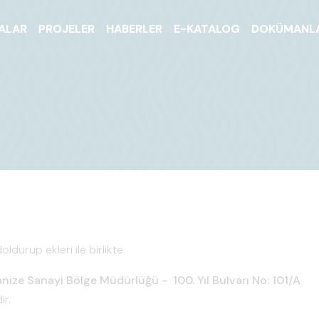
ALAR
PROJELER
HABERLER
E-KATALOG
DOKÜMANL
durup ekleri ile birlikte
ize Sanayi Bölge Müdürlüğü - 100. Yıl Bulvarı No: 101/A
r.