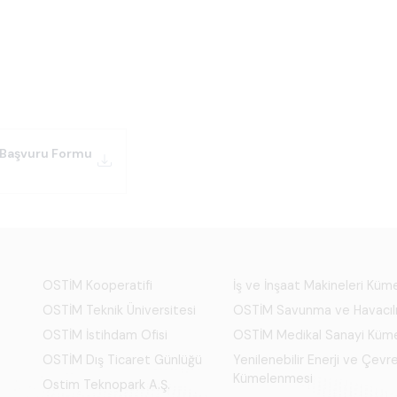
 Başvuru Formu
OSTİM Kooperatifi
İş ve İnşaat Makineleri Kü
OSTİM Teknik Üniversitesi
OSTİM Savunma ve Havacıl
OSTİM İstihdam Ofisi
OSTİM Medikal Sanayi Küm
OSTİM Dış Ticaret Günlüğü
Yenilenebilir Enerji ve Çevre
Kümelenmesi
Ostim Teknopark A.Ş.