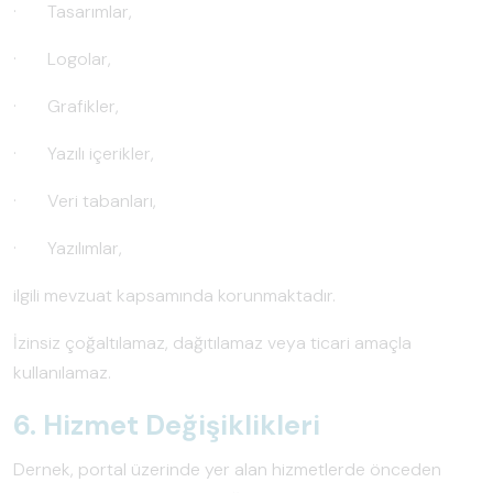
· Tasarımlar,
· Logolar,
· Grafikler,
· Yazılı içerikler,
· Veri tabanları,
· Yazılımlar,
ilgili mevzuat kapsamında korunmaktadır.
İzinsiz çoğaltılamaz, dağıtılamaz veya ticari amaçla
kullanılamaz.
6. Hizmet Değişiklikleri
Dernek, portal üzerinde yer alan hizmetlerde önceden