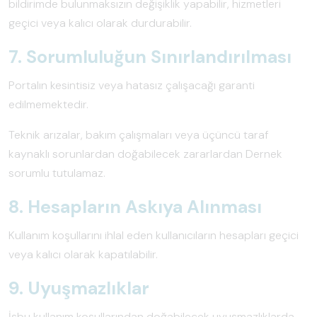
bildirimde bulunmaksızın değişiklik yapabilir, hizmetleri
geçici veya kalıcı olarak durdurabilir.
7. Sorumluluğun Sınırlandırılması
Portalın kesintisiz veya hatasız çalışacağı garanti
edilmemektedir.
Teknik arızalar, bakım çalışmaları veya üçüncü taraf
kaynaklı sorunlardan doğabilecek zararlardan Dernek
sorumlu tutulamaz.
8. Hesapların Askıya Alınması
Kullanım koşullarını ihlal eden kullanıcıların hesapları geçici
veya kalıcı olarak kapatılabilir.
9. Uyuşmazlıklar
İşbu kullanım koşullarından doğabilecek uyuşmazlıklarda