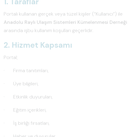
1. Taraflar
Portalı kullanan gerçek veya tüzel kişiler (“Kullanıcı”) ile
Anadolu Raylı Ulaşım Sistemleri Kümelenmesi Derneği
arasında işbu kullanım koşulları geçerlidir.
2. Hizmet Kapsamı
Portal;
· Firma tanıtımları,
· Üye bilgileri,
· Etkinlik duyuruları,
· Eğitim içerikleri,
· İş birliği fırsatları,
· Haber ve duyurular,