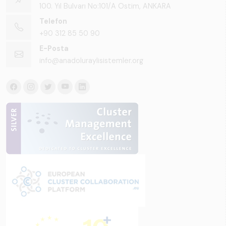
100. Yıl Bulvarı No:101/A Ostim, ANKARA
Telefon
+90 312 85 50 90
E-Posta
info@anadoluraylisistemler.org