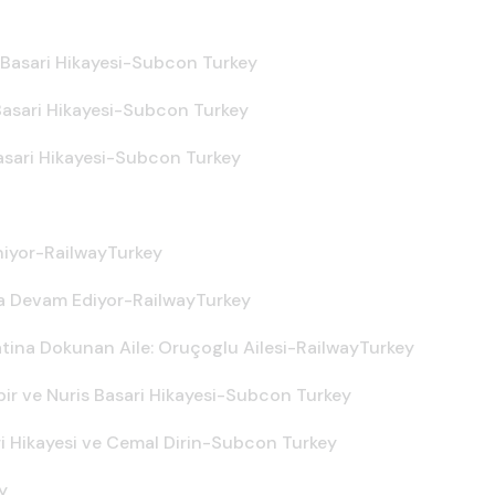
 Basari Hikayesi-Subcon Turkey
asari Hikayesi-Subcon Turkey
asari Hikayesi-Subcon Turkey
iniyor-RailwayTurkey
yla Devam Ediyor-RailwayTurkey
yatina Dokunan Aile: Oruçoglu Ailesi-RailwayTurkey
bir ve Nuris Basari Hikayesi-Subcon Turkey
ri Hikayesi ve Cemal Dirin-Subcon Turkey
y