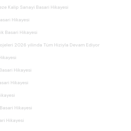
ze Kalip Sanayi Basari Hikayesi
asari Hikayesi
ik Basari Hikayesi
rojeleri 2026 yilinda Tüm Hiziyla Devam Ediyor
Hikayesi
Basari Hikayesi
sari Hikayesi
ikayesi
Basari Hikayesi
ri Hikayesi