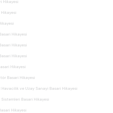
i Hikayesi
 Hikayesi
Hikayesi
asari Hikayesi
Basari Hikayesi
asari Hikayesi
asari Hikayesi
tör Basari Hikayesi
avacilik ve Uzay Sanayi Basari Hikayesi
Sistemleri Basari Hikayesi
asari Hikayesi