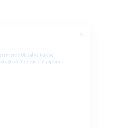
istemlerde Ulusal ve Küresel
i eğilimleri, ekosistem yapısı ve