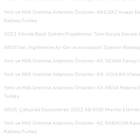
Yerli ve Milli Üretime Adanmis Ömürler-46:ILGAZ Insaat B
RailwayTurkey
2023 Yilinda Rayli Sistem Projelerimiz Tüm Hiziyla Devam
ARUS'tan, Ingiltere'ye Ar-Ge ve Inovasyon Ziyareti-Railw
Yerli ve Milli Üretime Adanmis Ömürler-45: SILVAN Sanayi
Yerli ve Milli Üretime Adanmis Ömürler-44: VOLKAN Itfaiy
Yerli ve Milli Üretime Adanmis Ömürler-43: MESA Makina
Turkey
ARUS, Çekya'da Düzenlenen 2022 AB KOBI Meclisi Etkinlikl
Yerli ve Milli Üretime Adanmis Ömürler-42: BABACAN Kau
RailwayTurkey