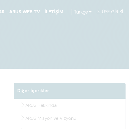
Türkçe
AR
ARUS WEB TV
İLETIŞIM
ÜYE GIRIŞI
Diğer İçerikler
ARUS Hakkında
ARUS Misyon ve Vizyonu