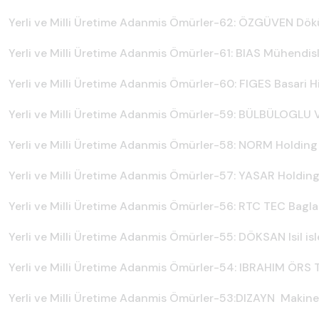
Yerli ve Milli Üretime Adanmis Ömürler-62: ÖZGÜVEN Dök
Yerli ve Milli Üretime Adanmis Ömürler-61: BIAS Mühendisl
Yerli ve Milli Üretime Adanmis Ömürler-60: FIGES Basari 
Yerli ve Milli Üretime Adanmis Ömürler-59: BÜLBÜLOGLU V
Yerli ve Milli Üretime Adanmis Ömürler-58: NORM Holding
Yerli ve Milli Üretime Adanmis Ömürler-57: YASAR Holdi
Yerli ve Milli Üretime Adanmis Ömürler-56: RTC TEC Baglan
Yerli ve Milli Üretime Adanmis Ömürler-55: DÖKSAN Isil i
Yerli ve Milli Üretime Adanmis Ömürler-54: IBRAHIM ÖRS T
Yerli ve Milli Üretime Adanmis Ömürler-53:DIZAYN Makine