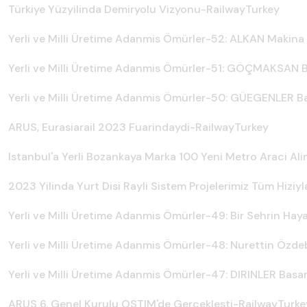
Türkiye Yüzyilinda Demiryolu Vizyonu-RailwayTurkey
Yerli ve Milli Üretime Adanmis Ömürler-52: ALKAN Makina
Yerli ve Milli Üretime Adanmis Ömürler-51: GÖÇMAKSAN B
Yerli ve Milli Üretime Adanmis Ömürler-50: GÜEGENLER B
ARUS, Eurasiarail 2023 Fuarindaydi-RailwayTurkey
Istanbul'a Yerli Bozankaya Marka 100 Yeni Metro Araci Al
2023 Yilinda Yurt Disi Rayli Sistem Projelerimiz Tüm Hizi
Yerli ve Milli Üretime Adanmis Ömürler-49: Bir Sehrin Ha
Yerli ve Milli Üretime Adanmis Ömürler-48: Nurettin Özde
Yerli ve Milli Üretime Adanmis Ömürler-47: DIRINLER Basa
ARUS 6. Genel Kurulu OSTIM'de Gerçeklesti-RailwayTurke