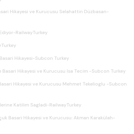
asari Hikayesi ve Kurucusu Selahattin Düzbasan-
 Ediyor-RailwayTurkey
ayTurkey
 Basari Hikayesi-Subcon Turkey
e Basari Hikayesi ve Kurucusu Isa Tecim -Subcon Turkey
 Basari Hikayesi ve Kurucusu Mehmet Tekelioglu -Subcon
erine Katilim Sagladi-RailwayTurkey
çuk Basari Hikayesi ve Kurucusu: Akman Karakülah-