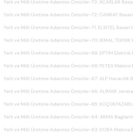
Yerli ve Milli Üretime Adanmis Ömürler-73: ACARLAR Basar
Yerli ve Milli Üretime Adanmis Ömürler-72: CANRAY Basari
Yerli ve Milli Üretime Adanmis Ömürler-71: ELSITEL Basari 
Yerli ve Milli Üretime Adanmis Ömürler-70: IKMAL TEKNIK B
Yerli ve Milli Üretime Adanmis Ömürler-69: EPTIM Elektrik 
Yerli ve Milli Üretime Adanmis Ömürler-68: PETES Makine B
Yerli ve Milli Üretime Adanmis Ömürler-67: ALP Havacilik B
Yerli ve Milli Üretime Adanmis Ömürler-66: ALIMAR Jenera
Yerli ve Milli Üretime Adanmis Ömürler-65:
KÜÇÜKPAZARLI H
Yerli ve Milli Üretime Adanmis Ömürler-64: ARMA Baglanti 
Yerli ve Milli Üretime Adanmis Ömürler-63: DORA Makina B