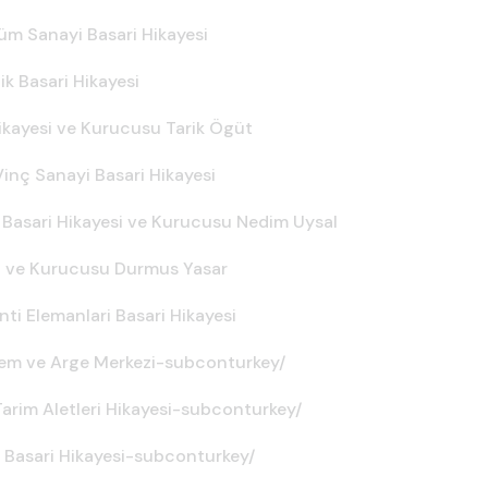
üm Sanayi Basari Hikayesi
ik Basari Hikayesi
Hikayesi ve Kurucusu Tarik Ögüt
inç Sanayi Basari Hikayesi
 Basari Hikayesi ve Kurucusu Nedim Uysal
ng ve Kurucusu Durmus Yasar
ti Elemanlari Basari Hikayesi
slem ve Arge Merkezi-subconturkey/
arim Aletleri Hikayesi-subconturkey/
 Basari Hikayesi-subconturkey/