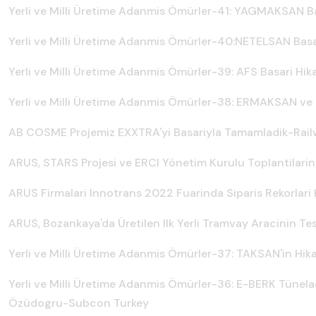
Yerli ve Milli Üretime Adanmis Ömürler-41: YAGMAKSAN B
Yerli ve Milli Üretime Adanmis Ömürler-40:
NETELSAN Basar
Yerli ve Milli Üretime Adanmis Ömürler-39: AFS Basari Hi
Yerli ve Milli Üretime Adanmis Ömürler-38: ERMAKSAN v
AB COSME Projemiz EXXTRA'yi Basariyla Tamamladik-Rai
ARUS, STARS Projesi ve ERCI Yönetim Kurulu Toplantilarin
ARUS Firmalari Innotrans 2022 Fuarinda Siparis Rekorlari
ARUS, Bozankaya'da Üretilen Ilk Yerli Tramvay Aracinin Te
Yerli ve Milli Üretime Adanmis Ömürler-37: TAKSAN'in Hi
Yerli ve Milli Üretime Adanmis Ömürler-36: E-BERK Tünela
Özüdogru-Subcon Turkey