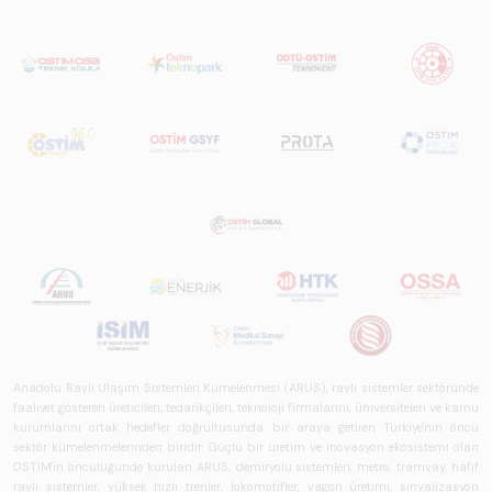
Anadolu Raylı Ulaşım Sistemleri Kümelenmesi (ARUS), raylı sistemler sektöründe
faaliyet gösteren üreticileri, tedarikçileri, teknoloji firmalarını, üniversiteleri ve kamu
kurumlarını ortak hedefler doğrultusunda bir araya getiren Türkiye'nin öncü
sektör kümelenmelerinden biridir. Güçlü bir üretim ve inovasyon ekosistemi olan
OSTİM'in öncülüğünde kurulan ARUS; demiryolu sistemleri, metro, tramvay, hafif
raylı sistemler, yüksek hızlı trenler, lokomotifler, vagon üretimi, sinyalizasyon