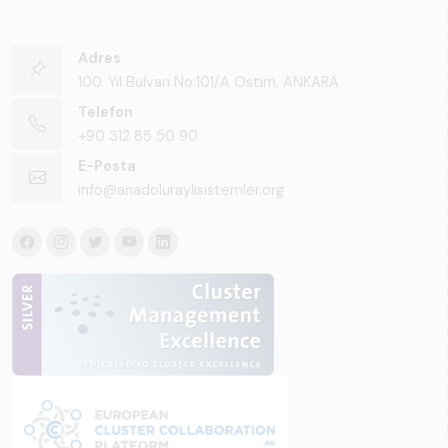
Adres
100. Yıl Bulvarı No:101/A Ostim, ANKARA
Telefon
+90 312 85 50 90
E-Posta
info@anadoluraylisistemler.org