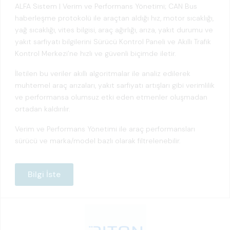
ALFA Sistem | Verim ve Performans Yönetimi; CAN Bus
haberleşme protokolü ile araçtan aldığı hız, motor sıcaklığı,
yağ sıcaklığı, vites bilgisi, araç ağırlığı, arıza, yakıt durumu ve
yakıt sarfiyatı bilgilerini Sürücü Kontrol Paneli ve Akıllı Trafik
Kontrol Merkezi’ne hızlı ve güvenli biçimde iletir.
İletilen bu veriler akıllı algoritmalar ile analiz edilerek
muhtemel araç arızaları, yakıt sarfiyatı artışları gibi verimlilik
ve performansa olumsuz etki eden etmenler oluşmadan
ortadan kaldırılır.
Verim ve Performans Yönetimi ile araç performansları
sürücü ve marka/model bazlı olarak filtrelenebilir.
Bilgi İste