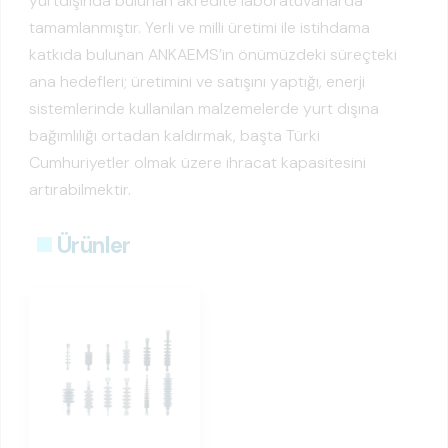
yurtdışında bulunan akredite laboratuvarlarda
tamamlanmıştır. Yerli ve milli üretimi ile istihdama
katkıda bulunan ANKAEMS’in önümüzdeki süreçteki
ana hedefleri; üretimini ve satışını yaptığı, enerji
sistemlerinde kullanılan malzemelerde yurt dışına
bağımlılığı ortadan kaldırmak, başta Türki
Cumhuriyetler olmak üzere ihracat kapasitesini
artırabilmektir.
Ürünler