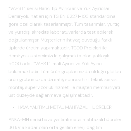
“VAEST” serisi Harici tip Ayırıcılar ve Yük Ayırıcılar,
Demiryolu hatları için TS EN 62271-103 standardına
göre özel olarak tasarlanmıştır. Tüm tasarımlar, yurtiçi
ve yurtdışı akredite laboratuvarlarda test edilerek
doğrulanmıştır. Müşterilerin ihtiyaç duyduğu farklı
tiplerde üretim yapılmaktadır. TCDD Projeleri ile
demiryolu sistemimizde çalışmakta olan yaklaşık
5000 adet “VAEST” imali Ayırıcı ve Yük Ayırıcı
bulunmaktadır. Tüm ürün gruplarımızda olduğu gibi bu
ürün grubumuzda da satış sonrası hızlı teknik servis,
montaj, süpervizörlük hizmeti ile müşteri memnuniyeti
üst düzeyde sağlanmaya çalışılmaktadır.
HAVA YALITIMLI METAL MAHFAZALI HÜCRELER
ANKA-MH serisi hava yalıtımlı metal mahfazalı hücreler,
36 kV’a kadar olan orta gerilim enerji dağıtım