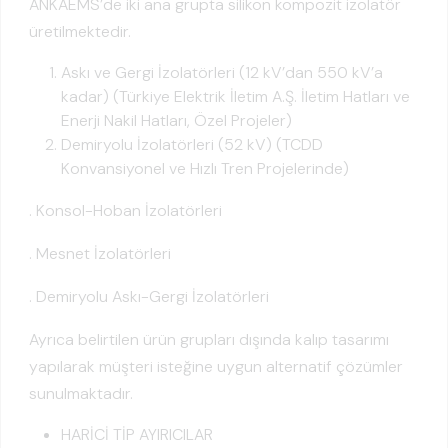
ANKAEMS’de iki ana grupta silikon kompozit izolatör
üretilmektedir.
Askı ve Gergi İzolatörleri (12 kV’dan 550 kV’a
kadar) (Türkiye Elektrik İletim A.Ş. İletim Hatları ve
Enerji Nakil Hatları, Özel Projeler)
Demiryolu İzolatörleri (52 kV) (TCDD
Konvansiyonel ve Hızlı Tren Projelerinde)
. Konsol-Hoban İzolatörleri
. Mesnet İzolatörleri
. Demiryolu Askı-Gergi İzolatörleri
Ayrıca belirtilen ürün grupları dışında kalıp tasarımı
yapılarak müşteri isteğine uygun alternatif çözümler
sunulmaktadır.
HARİCİ TİP AYIRICILAR