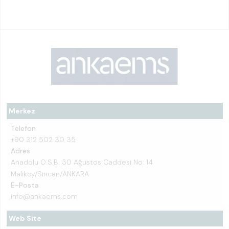
Merkez
Telefon
+90 312 502 30 35
Adres
Anadolu O.S.B. 30 Ağustos Caddesi No: 14
Malıköy/Sincan/ANKARA
E-Posta
info@ankaems.com
Web Site