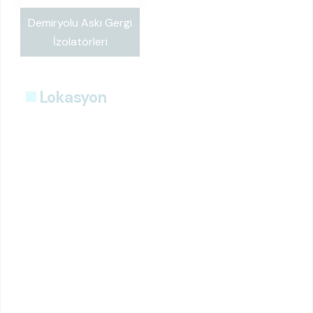
Demiryolu Askı Gergi
İzolatörleri
Lokasyon