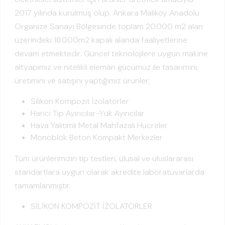
2017 yılında kurulmuş olup, Ankara Malıköy Anadolu
Organize Sanayi Bölgesinde toplam 20.000 m2 alan
üzerindeki 18.000m2 kapalı alanda faaliyetlerine
devam etmektedir. Güncel teknolojilere uygun makine
altyapımız ve nitelikli eleman gücümüz ile tasarımını,
üretimini ve satışını yaptığımız ürünler;
Silikon Kompozit İzolatörler
Harici Tip Ayırıcılar-Yük Ayırıcılar
Hava Yalıtımlı Metal Mahfazalı Hücreler
Monoblok Beton Kompakt Merkezler
Tüm ürünlerimizin tip testleri, ulusal ve uluslararası
standartlara uygun olarak akredite laboratuvarlarda
tamamlanmıştır.
SİLİKON KOMPOZİT İZOLATÖRLER