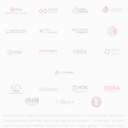
Anadolu Raylı Ulaşım Sistemleri Kümelenmesi (ARUS), raylı sistemler sektöründe
faaliyet gösteren üreticileri, tedarikçileri, teknoloji firmalarını, üniversiteleri ve kamu
kurumlarını ortak hedefler doğrultusunda bir araya getiren Türkiye'nin öncü