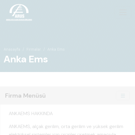
Anasayfa
Firmalar
Anka Ems
Anka Ems
Firma Menüsü
ANKAEMS HAKKINDA
ANKAEMS, alçak gerilim, orta gerilim ve yüksek gerilim
elektriksel sistemler için ürünler üretmek amacıyla