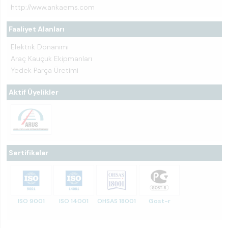
http://www.ankaems.com
Faaliyet Alanları
Elektrik Donanımı
Araç Kauçuk Ekipmanları
Yedek Parça Üretimi
Aktif Üyelikler
Sertifikalar
ISO 9001
ISO 14001
OHSAS 18001
Gost-r