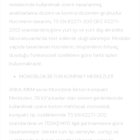
tesislerinde kullanılmak üzere tasarlanmış,
anahtarlama düzeni ve kontrol düzenleri grubudur.
Hücrelerin tasarımı, TS EN 62271-200 (IEC 62271-
200) standardına göre yurt içi ve yurt dışı akredite
laboratuvarlarda test edilerek doğrulanmıştır. Modüler
yapıda tasarlanan hücrelerin, müşterilerin ihtiyaç
duyduğu fonksiyonel özelliklere göre farklı tipleri
bulunmaktadır.
MONOBLOK BETON KOMPAKT MERKEZLER
ANKA-MKM serisi Monoblok Beton Kompakt
Merkezleri, 36 kV’a kadar olan sistem gerilimlerinde
kullanılmak üzere beton mahfazalı, monoblok,
kompakt tip özelliklerinde TS EN 62271-202
standardına ve TEDAŞ MYD ilgili şartnamesine göre
tasarlanmıştır. Gerekli tüm tip deneyler, yurtiçi ve