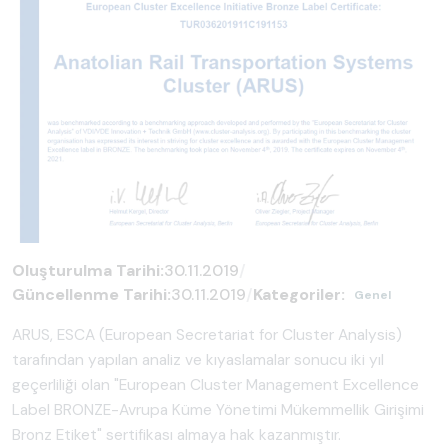
Oluşturulma Tarihi:
30.11.2019
/
Güncellenme Tarihi:
30.11.2019
/
Kategoriler:
Genel
ARUS, ESCA (European Secretariat for Cluster Analysis)
tarafından yapılan analiz ve kıyaslamalar sonucu iki yıl
geçerliliği olan "European Cluster Management Excellence
Label BRONZE-Avrupa Küme Yönetimi Mükemmellik Girişimi
Bronz Etiket" sertifikası almaya hak kazanmıştır.