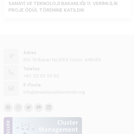
SANAYİ VE TEKNOLOJİ BAKANLIĞI 11. VERİMLİLİK
PROJE ÖDÜL TÖRENİNE KATILDIK
Adres
100. Yıl Bulvarı No:101/A Ostim, ANKARA
Telefon
+90 312 85 50 90
E-Posta
info@anadoluraylisistemler.org