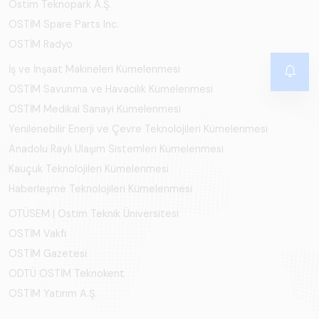
Ostim Teknopark A.Ş.
OSTİM Spare Parts Inc.
OSTİM Radyo
İş ve İnşaat Makineleri Kümelenmesi
OSTİM Savunma ve Havacılık Kümelenmesi
OSTİM Medikal Sanayi Kümelenmesi
Yenilenebilir Enerji ve Çevre Teknolojileri Kümelenmesi
Anadolu Raylı Ulaşım Sistemleri Kümelenmesi
Kauçuk Teknolojileri Kümelenmesi
Haberleşme Teknolojileri Kümelenmesi
OTÜSEM | Ostim Teknik Üniversitesi
OSTİM Vakfı
OSTİM Gazetesi
ODTÜ OSTİM Teknokent
OSTİM Yatırım A.Ş.