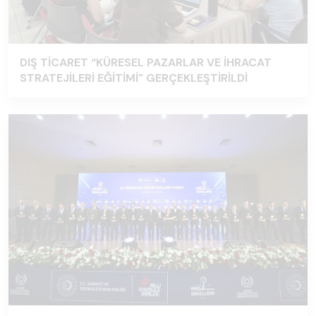
DIŞ TİCARET “KÜRESEL PAZARLAR VE İHRACAT
STRATEJİLERİ EĞİTİMİ" GERÇEKLEŞTİRİLDİ