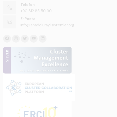
Telefon
+90 312 85 50 90
E-Posta
info@anadoluraylisistemler.org