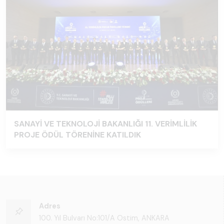
SANAYİ VE TEKNOLOJİ BAKANLIĞI 11. VERİMLİLİK
PROJE ÖDÜL TÖRENİNE KATILDIK
Adres
100. Yıl Bulvarı No:101/A Ostim, ANKARA