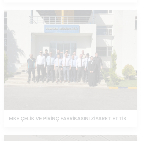
MKE ÇELİK VE PİRİNÇ FABRİKASINI ZİYARET ETTİK