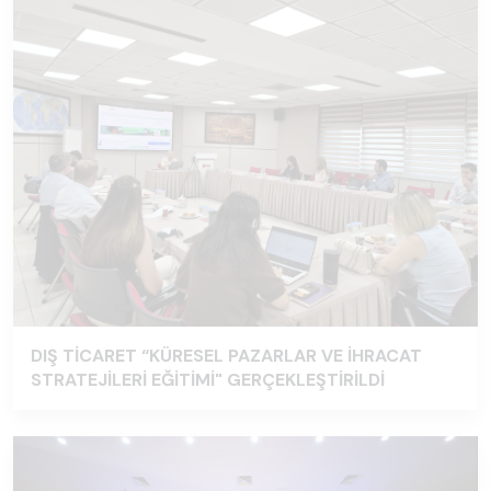
DIŞ TİCARET “KÜRESEL PAZARLAR VE İHRACAT
STRATEJİLERİ EĞİTİMİ" GERÇEKLEŞTİRİLDİ