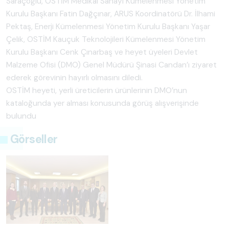
Saraçoğlu, OSTİM Medikal Sanayi Kümelenmesi Yönetim
Kurulu Başkanı Fatin Dağçınar, ARUS Koordinatörü Dr. İlhami
Pektaş, Enerji Kümelenmesi Yönetim Kurulu Başkanı Yaşar
Çelik, OSTİM Kauçuk Teknolojileri Kümelenmesi Yönetim
Kurulu Başkanı Cenk Çınarbaş ve heyet üyeleri Devlet
Malzeme Ofisi (DMO) Genel Müdürü Şinasi Candan’ı ziyaret
ederek görevinin hayırlı olmasını diledi.
OSTİM heyeti, yerli üreticilerin ürünlerinin DMO’nun
kataloğunda yer alması konusunda görüş alışverişinde
bulundu
Görseller