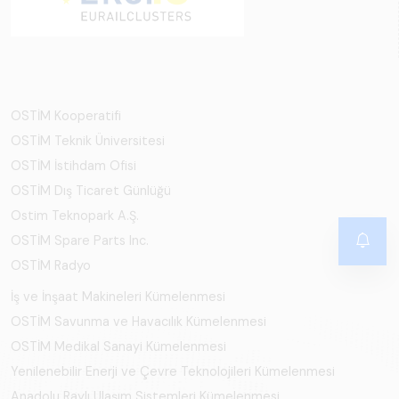
OSTİM Kooperatifi
OSTİM Teknik Üniversitesi
OSTİM İstihdam Ofisi
OSTİM Dış Ticaret Günlüğü
Ostim Teknopark A.Ş.
OSTİM Spare Parts Inc.
OSTİM Radyo
İş ve İnşaat Makineleri Kümelenmesi
OSTİM Savunma ve Havacılık Kümelenmesi
OSTİM Medikal Sanayi Kümelenmesi
Yenilenebilir Enerji ve Çevre Teknolojileri Kümelenmesi
Anadolu Raylı Ulaşım Sistemleri Kümelenmesi