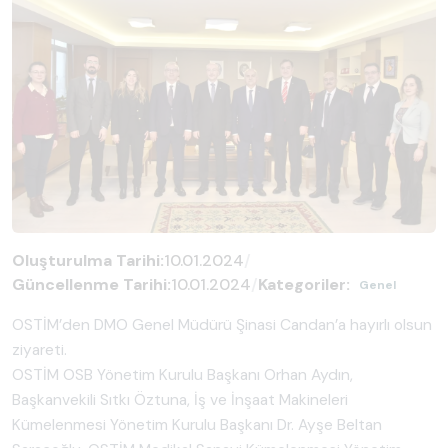
Oluşturulma Tarihi:
10.01.2024
/
Güncellenme Tarihi:
10.01.2024
/
Kategoriler:
Genel
OSTİM’den DMO Genel Müdürü Şinasi Candan’a hayırlı olsun
ziyareti.
OSTİM OSB Yönetim Kurulu Başkanı Orhan Aydın,
Başkanvekili Sıtkı Öztuna, İş ve İnşaat Makineleri
Kümelenmesi Yönetim Kurulu Başkanı Dr. Ayşe Beltan