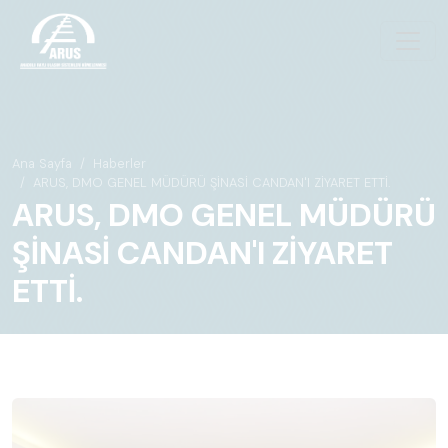
Ana Sayfa
Haberler
ARUS, DMO GENEL MÜDÜRÜ ŞİNASİ CANDAN'I ZİYARET ETTİ.
ARUS, DMO GENEL MÜDÜRÜ
ŞİNASİ CANDAN'I ZİYARET
ETTİ.