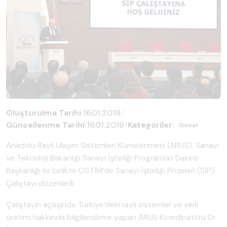
Oluşturulma Tarihi:
16.01.2019
/
Güncellenme Tarihi:
16.01.2019
/
Kategoriler:
Genel
Anadolu Raylı Ulaşım Sistemleri Kümelenmesi (ARUS), Sanayi
ve Teknoloji Bakanlığı Sanayi İşbirliği Programları Dairesi
Başkanlığı ile birlikte OSTİM’de Sanayi İşbirliği Projeleri (SİP)
Çalıştayı düzenledi.
Çalıştayın açılışında Türkiye’deki raylı sistemler ve yerli
üretimi hakkında bilgilendirme yapan ARUS Koordinatörü Dr.