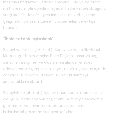
metroları hatırlatan Özdebir, araçların Türkiye’de alınan
metro araçlarıyla kıyaslanmayacak kadar kaliteli olduğunu
vurguladı. Özdebir’de yerli firmaların da yerlileştirme
çalışmalarında azami gayreti göstermeleri gerektiğini
hatırlattı.
“İhaleler toplulaştırılmalı”
Sanayi ve Teknoloji Bakanlığı Sanayi ve Verimlilik Genel
Müdürlüğü Ulaşım Araçları Daire Başkanı İsmail Aktaş,
sanayinin gelişmesi ve uluslararası alanda rekabet
edebilmesi için çalıştıklarını kaydetti. Aktaş bunun için de
öncelikle Türkiye’de üretilen ürünleri kullanmayı
amaçladıklarını aktardı.
Sanayinin rekabetçiliği için en önemli aracın kamu alımları
olduğunu ifade eden Aktaş, “Kamu alımlarıyla sanayimizi
geliştirmek ve envanterimizde bu sistemlerin
kullanılabilirliğini artırmak istiyoruz.” dedi.