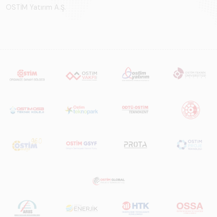
OSTİM Yatırım A.Ş.