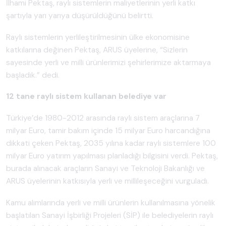
İlhami Pektaş, raylı sistemlerin maliyetlerinin yerli katkı
şartıyla yarı yarıya düşürüldüğünü belirtti.
Raylı sistemlerin yerlileştirilmesinin ülke ekonomisine
katkılarına değinen Pektaş, ARUS üyelerine, “Sizlerin
sayesinde yerli ve milli ürünlerimizi şehirlerimize aktarmaya
başladık.” dedi.
12 tane raylı sistem kullanan belediye var
Türkiye’de 1980-2012 arasında raylı sistem araçlarına 7
milyar Euro, tamir bakım içinde 15 milyar Euro harcandığına
dikkati çeken Pektaş, 2035 yılına kadar raylı sistemlere 100
milyar Euro yatırım yapılması planladığı bilgisini verdi. Pektaş,
burada alınacak araçların Sanayi ve Teknoloji Bakanlığı ve
ARUS üyelerinin katkısıyla yerli ve millileşeceğini vurguladı.
Kamu alımlarında yerli ve milli ürünlerin kullanılmasına yönelik
başlatılan Sanayi İşbirliği Projeleri (SİP) ile belediyelerin raylı