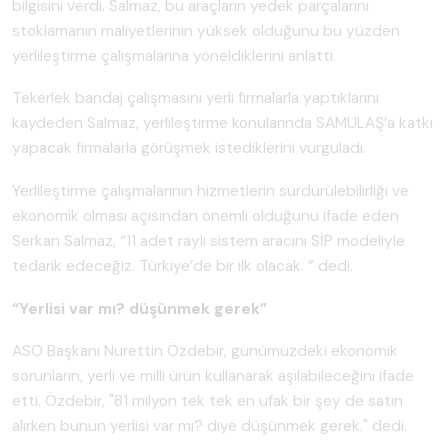
bilgisini verdi. Salmaz, bu araçların yedek parçalarını
stoklamanın maliyetlerinin yüksek olduğunu bu yüzden
yerlileştirme çalışmalarına yöneldiklerini anlattı.
Tekerlek bandaj çalışmasını yerli firmalarla yaptıklarını
kaydeden Salmaz, yerlileştirme konularında SAMULAŞ’a katkı
yapacak firmalarla görüşmek istediklerini vurguladı.
Yerlileştirme çalışmalarının hizmetlerin sürdürülebilirliği ve
ekonomik olması açısından önemli olduğunu ifade eden
Serkan Salmaz, “11 adet raylı sistem aracını SİP modeliyle
tedarik edeceğiz. Türkiye’de bir ilk olacak. ” dedi.
“Yerlisi var mı? düşünmek gerek”
ASO Başkanı Nurettin Özdebir, günümüzdeki ekonomik
sorunların, yerli ve milli ürün kullanarak aşılabileceğini ifade
etti. Özdebir, "81 milyon tek tek en ufak bir şey de satın
alırken bunun yerlisi var mı? diye düşünmek gerek." dedi.