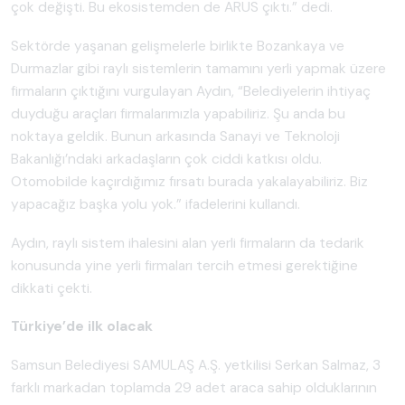
çok değişti. Bu ekosistemden de ARUS çıktı.” dedi.
Sektörde yaşanan gelişmelerle birlikte Bozankaya ve
Durmazlar gibi raylı sistemlerin tamamını yerli yapmak üzere
firmaların çıktığını vurgulayan Aydın, “Belediyelerin ihtiyaç
duyduğu araçları firmalarımızla yapabiliriz. Şu anda bu
noktaya geldik. Bunun arkasında Sanayi ve Teknoloji
Bakanlığı’ndaki arkadaşların çok ciddi katkısı oldu.
Otomobilde kaçırdığımız fırsatı burada yakalayabiliriz. Biz
yapacağız başka yolu yok.” ifadelerini kullandı.
Aydın, raylı sistem ihalesini alan yerli firmaların da tedarik
konusunda yine yerli firmaları tercih etmesi gerektiğine
dikkati çekti.
Türkiye’de ilk olacak
Samsun Belediyesi SAMULAŞ A.Ş. yetkilisi Serkan Salmaz, 3
farklı markadan toplamda 29 adet araca sahip olduklarının