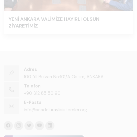
YENİ ANKARA VALİMİZE HAYIRLI OLSUN
ZİYARETİMİZ
Adres
100. Yıl Bulvarı No:101/A Ostim, ANKARA
Telefon
+90 312 85 50 90
E-Posta
info@anadoluraylisistemler.org