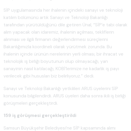
SİP uygulamasında her ihalenin içindeki sanayi ve teknoloji
katılım bölümünü artık Sanayi ve Teknoloji Bakanlığı
tarafından yürütüldüğünü dile getiren Ünal, “SİP’e tabi olarak
alım yapacak olan idaremiz, ihalenin açılması, tekliflerin
alınması ve ilgili firmanın değerlendirmesi süreçlerini
Bakanlığımızla koordineli olarak yürütmek zorunda. Bu
ihalenin içinde ürünün nerelerinin yerli olması, bir ihracat ve
teknolojik iş birliği boyutunun olup olmayacağı, yan
sanayinin nasıl katılacağı, KOBİ’lerimize ne kadarlık iş payı
verilecek gibi hususları biz belirliyoruz.” dedi.
Sanayi ve Teknoloji Bakanlığı yetkilileri ARUS üyelerini SİP
konusunda bilgilendirdi. ARUS üyeleri daha sonra ikili iş birliği
görüşmeleri gerçekleştirdi.
159 iş görüşmesi gerçekleştirildi
Samsun Büyükşehir Belediyesi’ne SİP kapsamında alımı