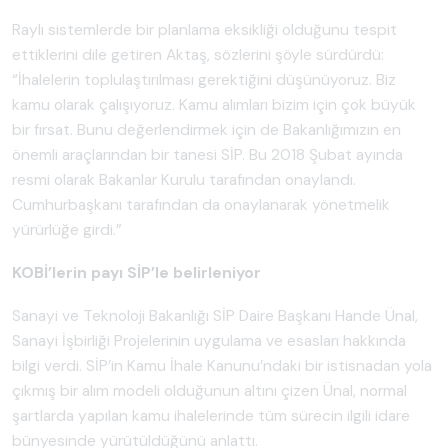
Raylı sistemlerde bir planlama eksikliği olduğunu tespit
ettiklerini dile getiren Aktaş, sözlerini şöyle sürdürdü:
“İhalelerin toplulaştırılması gerektiğini düşünüyoruz. Biz
kamu olarak çalışıyoruz. Kamu alımları bizim için çok büyük
bir fırsat. Bunu değerlendirmek için de Bakanlığımızın en
önemli araçlarından bir tanesi SİP. Bu 2018 Şubat ayında
resmi olarak Bakanlar Kurulu tarafından onaylandı.
Cumhurbaşkanı tarafından da onaylanarak yönetmelik
yürürlüğe girdi.”
KOBİ’lerin payı SİP’le belirleniyor
Sanayi ve Teknoloji Bakanlığı SİP Daire Başkanı Hande Ünal,
Sanayi İşbirliği Projelerinin uygulama ve esasları hakkında
bilgi verdi. SİP’in Kamu İhale Kanunu’ndaki bir istisnadan yola
çıkmış bir alım modeli olduğunun altını çizen Ünal, normal
şartlarda yapılan kamu ihalelerinde tüm sürecin ilgili idare
bünyesinde yürütüldüğünü anlattı.