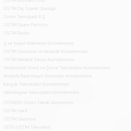
OSTİM İstihdam Ofisi
OSTİM Dış Ticaret Günlüğü
Ostim Teknopark A.Ş.
OSTİM Spare Parts Inc.
OSTİM Radyo
İş ve İnşaat Makineleri Kümelenmesi
OSTİM Savunma ve Havacılık Kümelenmesi
OSTİM Medikal Sanayi Kümelenmesi
Yenilenebilir Enerji ve Çevre Teknolojileri Kümelenmesi
Anadolu Raylı Ulaşım Sistemleri Kümelenmesi
Kauçuk Teknolojileri Kümelenmesi
Haberleşme Teknolojileri Kümelenmesi
OTÜSEM | Ostim Teknik Üniversitesi
OSTİM Vakfı
OSTİM Gazetesi
ODTÜ OSTİM Teknokent