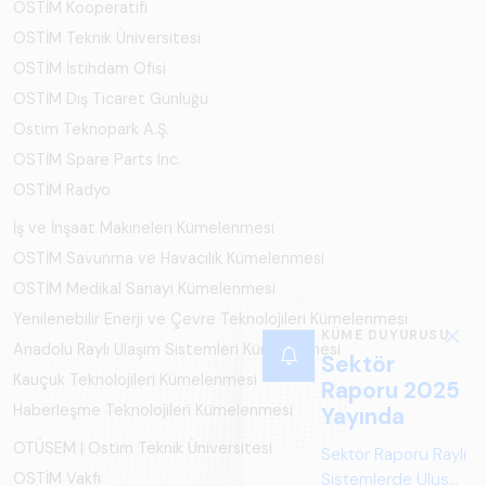
OSTİM Kooperatifi
OSTİM Teknik Üniversitesi
OSTİM İstihdam Ofisi
OSTİM Dış Ticaret Günlüğü
Ostim Teknopark A.Ş.
OSTİM Spare Parts Inc.
OSTİM Radyo
İş ve İnşaat Makineleri Kümelenmesi
OSTİM Savunma ve Havacılık Kümelenmesi
OSTİM Medikal Sanayi Kümelenmesi
Yenilenebilir Enerji ve Çevre Teknolojileri Kümelenmesi
Anadolu Raylı Ulaşım Sistemleri Kümelenmesi
Kauçuk Teknolojileri Kümelenmesi
Haberleşme Teknolojileri Kümelenmesi
OTÜSEM | Ostim Teknik Üniversitesi
OSTİM Vakfı