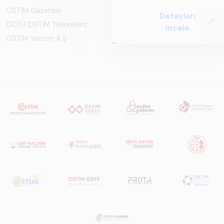
OSTİM Gazetesi
ODTÜ OSTİM Teknokent
OSTİM Yatırım A.Ş.