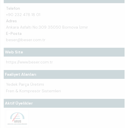
Telefon
+90 232 478 18 01
Adres
Ankara Asfaltı No:309 35050 Bornova İzmir
E-Posta
beser@beser.com.tr
Web Site
https://www.beser.com.tr
Faaliyet Alanları
Yedek Parça Üretimi
Fren & Kompresör Sistemleri
Aktif Üyelikler