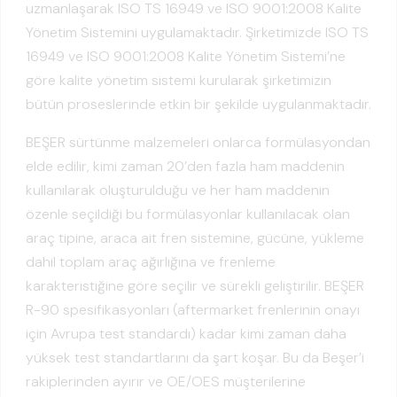
uzmanlaşarak ISO TS 16949 ve ISO 9001:2008 Kalite
Yönetim Sistemini uygulamaktadır. Şirketimizde ISO TS
16949 ve ISO 9001:2008 Kalite Yönetim Sistemi’ne
göre kalite yönetim sistemi kurularak şirketimizin
bütün proseslerinde etkin bir şekilde uygulanmaktadır.
BEŞER sürtünme malzemeleri onlarca formülasyondan
elde edilir, kimi zaman 20’den fazla ham maddenin
kullanılarak oluşturulduğu ve her ham maddenin
özenle seçildiği bu formülasyonlar kullanılacak olan
araç tipine, araca ait fren sistemine, gücüne, yükleme
dahil toplam araç ağırlığına ve frenleme
karakteristiğine göre seçilir ve sürekli geliştirilir. BEŞER
R-90 spesifikasyonları (aftermarket frenlerinin onayı
için Avrupa test standardı) kadar kimi zaman daha
yüksek test standartlarını da şart koşar. Bu da Beşer’i
rakiplerinden ayırır ve OE/OES müşterilerine