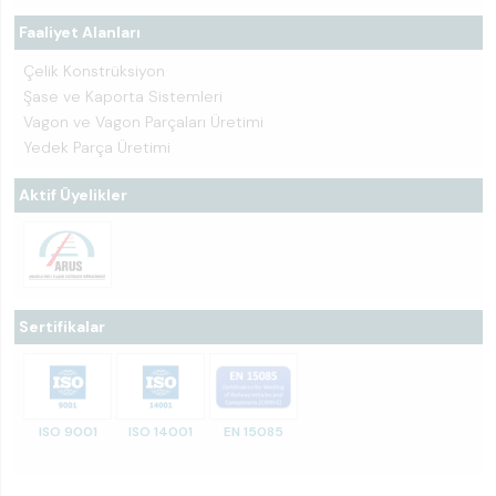
Faaliyet Alanları
Çelik Konstrüksiyon
Şase ve Kaporta Sistemleri
Vagon ve Vagon Parçaları Üretimi
Yedek Parça Üretimi
Aktif Üyelikler
Sertifikalar
ISO 9001
ISO 14001
EN 15085