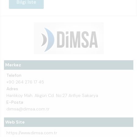
Bilgi İste
Merkez
Telefon
+90 264 276 17 45
Adres
Hanlıköy Mah. Akgün Cd. No:27 Arifiye Sakarya
E-Posta
dimsa@dimsa.com.tr
Web Site
https://www.dimsa.com.tr