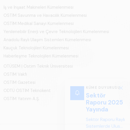
İş ve İnşaat Makineleri Kümelenmesi
OSTİM Savunma ve Havacılık Kümelenmesi
OSTİM Medikal Sanayi Kümelenmesi
Yenilenebilir Enerji ve Çevre Teknolojileri Kümelenmesi
Anadolu Raylı Ulaşım Sistemleri Kümelenmesi
Kauçuk Teknolojileri Kümelenmesi
Haberleşme Teknolojileri Kümelenmesi
OTÜSEM | Ostim Teknik Üniversitesi
OSTİM Vakfı
OSTİM Gazetesi
KÜME DUYURUSU
ODTÜ OSTİM Teknokent
Sektör
OSTİM Yatırım A.Ş.
Raporu 2025
Yayında
Sektör Raporu Raylı
Sistemlerde Ulusal