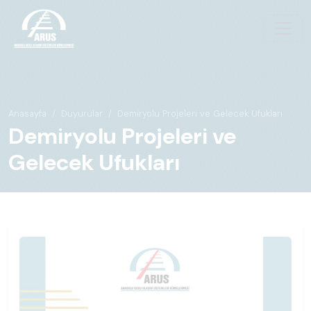
Anasayfa
Duyurular
Demiryolu Projeleri ve Gelecek Ufukları
Demiryolu Projeleri ve
Gelecek Ufukları