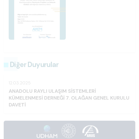
Diğer Duyurular
12.03.2025
ANADOLU RAYLI ULAŞIM SİSTEMLERİ
KÜMELENMESİ DERNEĞİ 7. OLAĞAN GENEL KURULU
DAVETİ