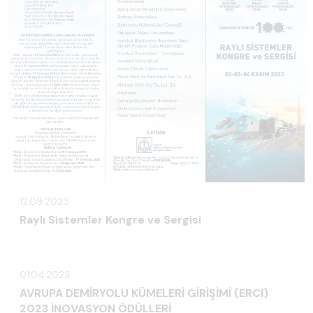
12.09.2023
Raylı Sistemler Kongre ve Sergisi
01.04.2023
AVRUPA DEMİRYOLU KÜMELERİ GİRİŞİMİ (ERCI)
2023 İNOVASYON ÖDÜLLERİ