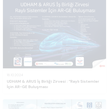
18.10.2024
UDHAM & ARUS İş Birliği Zirvesi : “Raylı Sistemler
İçin AR-GE Buluşması