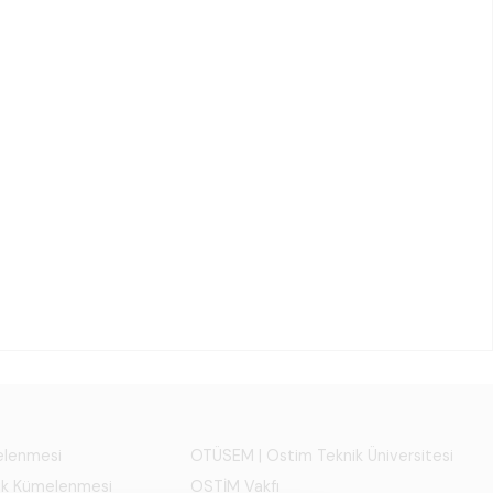
melenmesi
OTÜSEM | Ostim Teknik Üniversitesi
ık Kümelenmesi
OSTİM Vakfı