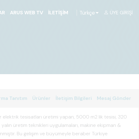
Türkçe
AR
ARUS WEB TV
İLETIŞIM
ÜYE GIRIŞI
rma Tanıtım
Ürünler
İletişim Bilgileri
Mesaj Gönder
tör elektrik tesisatları üretimi yapan, 5000 m2 lik tesisi, 320
, yalın üretim teknikleri uygulamaları, makine ekipman &
dinmiştir. Bu gelişim ve büyümeyle beraber Türkiye