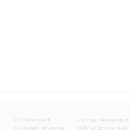
OSTİM Kooperatifi
İş ve İnşaat Makineleri Kü
OSTİM Teknik Üniversitesi
OSTİM Savunma ve Havacıl