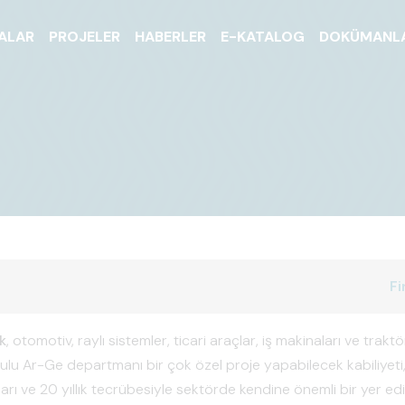
ALAR
PROJELER
HABERLER
E-KATALOG
DOKÜMANL
Fi
k
, otomotiv, raylı sistemler, ticari araçlar, iş makinaları ve trak
urulu Ar-Ge departmanı bir çok özel proje yapabilecek kabiliyeti
ları ve 20 yıllık tecrübesiyle sektörde kendine önemli bir yer e