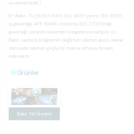
üretilmektedir.)
Er-Bakır, TS EN ISO 9001, ISO 14001 çevre, ISO 18001
iş güvenliği, IATF 16949 otomotiv, ISO 27001 bilgi
güvenliği yönetim sistemleri belgelerine sahiptir. Er-
Bakır; sadece bölgesinin değil tüm ülkenin gücü olarak
dünyada tanınan güçlü bir marka olmaya devam
edecektir.
Ürünler
Bakır Tel Üretimi