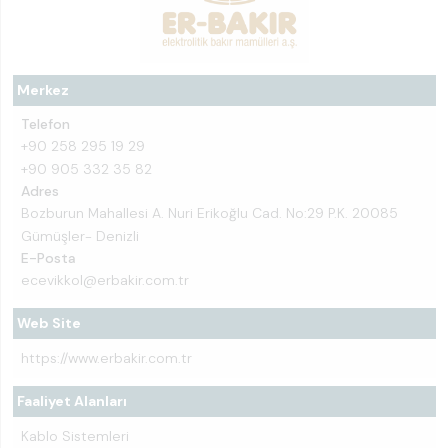
Merkez
Telefon
+90 258 295 19 29
+90 905 332 35 82
Adres
Bozburun Mahallesi A. Nuri Erikoğlu Cad. No:29 P.K. 20085
Gümüşler- Denizli
E-Posta
ecevikkol@erbakir.com.tr
Web Site
https://www.erbakir.com.tr
Faaliyet Alanları
Kablo Sistemleri