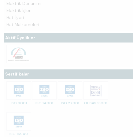
Elektrik Donanımı
Elektrik İşleri
Hat İşleri
Hat Malzemeleri
Aktif Üyelikler
Sertifikalar
ISO 9001
ISO 14001
ISO 27001
OHSAS 18001
ISO 16949