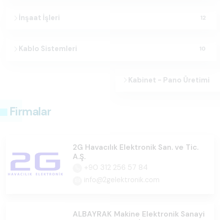
İnşaat İşleri
12
Kablo Sistemleri
10
Kabinet - Pano Üretimi
Firmalar
2G Havacılık Elektronik San. ve Tic.
A.Ş.
+90 312 256 57 84
info@2gelektronik.com
ALBAYRAK Makine Elektronik Sanayi