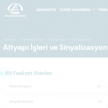
ANASAYFA
KÜME HAKKINDA
FIRM
Anasayfa
Faaliyet Alanları
Altyapı İşleri ve Sinyalizasyon
Altyapı İşleri ve Sinyalizasyon
Alt Faaliyet Alanları
Elektrik İşleri
20
Sinyalizasyon
19