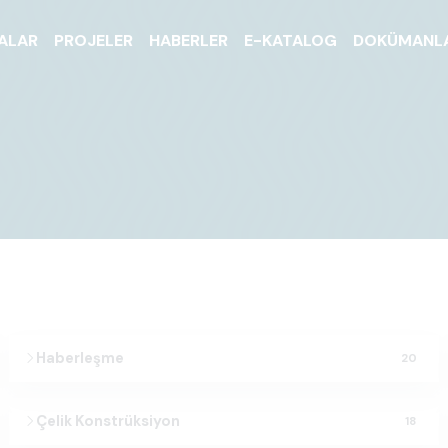
ALAR
PROJELER
HABERLER
E-KATALOG
DOKÜMANL
Haberleşme
20
Çelik Konstrüksiyon
18