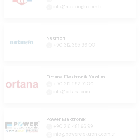
info@mescioglu.com.tr
Netmon
+90 312 385 86 00
Ortana Elektronik Yazılım
+90 312 592 91 00
info@ortana.com
Power Elektronik
+90 216 481 66 99
info@powerelektronik.com.tr