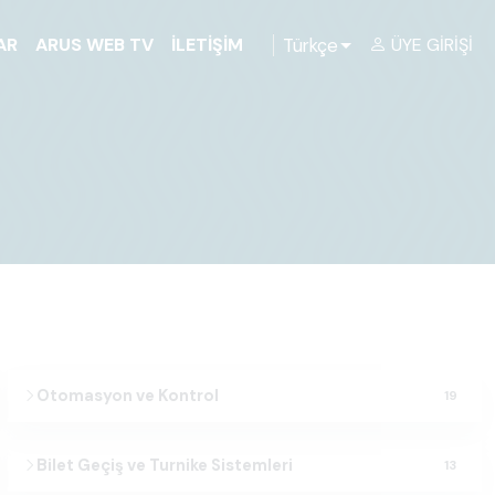
Türkçe
AR
ARUS WEB TV
İLETIŞIM
ÜYE GIRIŞI
Otomasyon ve Kontrol
19
Bilet Geçiş ve Turnike Sistemleri
13