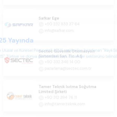
Safkar Ege
+90 232 833 37 64
info@safkar.com
25 Yayında
 Ulusal ve Küresel Perspektif ARUS tarafından hazırlanan "Raylı S
Sectec Güvenlik Otomasyon
Sistemleri San. Tic. A.Ş
", Türkiye ve dünya genelindeki raylı sistemler sektörünü teknoloj
+90 332 346 14 00
psamlı biçimde ele alan bir referans çalışmasıdır.
pazarlama@sectec.com.tr
Tamer Teknik Isıtma Soğutma
Limited Şirketi
+90 312 394 76 11
info@tamerteknik.com