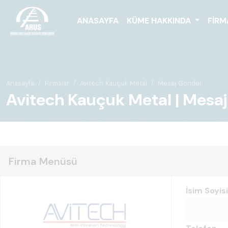
ANASAYFA
KÜME HAKKINDA
FIRM
Anasayfa
Firmalar
Avitech Kauçuk Metal
Mesaj Gönder
Avitech Kauçuk Metal | Mesa
Firma Menüsü
İsim Soyis