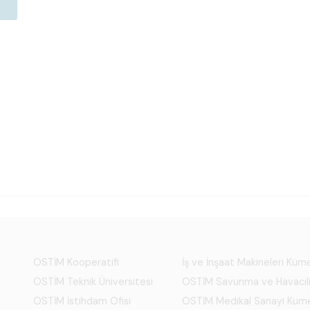
OSTİM Kooperatifi
İş ve İnşaat Makineleri Kü
OSTİM Teknik Üniversitesi
OSTİM Savunma ve Havacıl
OSTİM İstihdam Ofisi
OSTİM Medikal Sanayi Küm