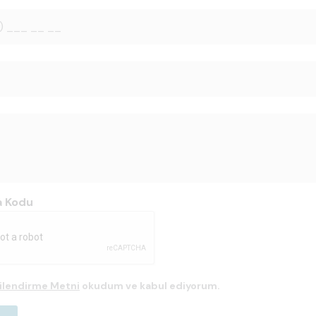
a Kodu
gilendirme Metni
okudum ve kabul ediyorum.