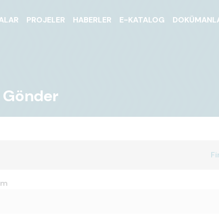
ALAR
PROJELER
HABERLER
E-KATALOG
DOKÜMANL
j Gönder
Fi
im