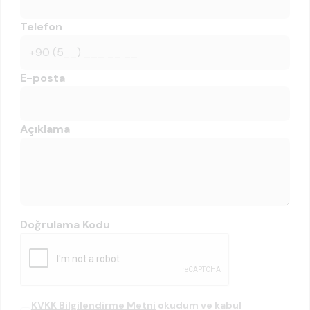
Telefon
E-posta
Açıklama
Doğrulama Kodu
KVKK Bilgilendirme Metni
okudum ve kabul