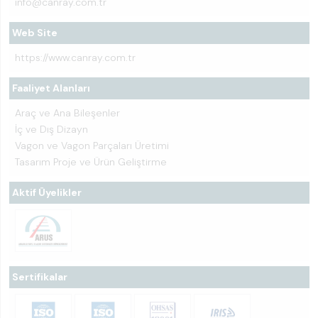
info@canray.com.tr
Web Site
https://www.canray.com.tr
Faaliyet Alanları
Araç ve Ana Bileşenler
İç ve Dış Dizayn
Vagon ve Vagon Parçaları Üretimi
Tasarım Proje ve Ürün Geliştirme
Aktif Üyelikler
Sertifikalar