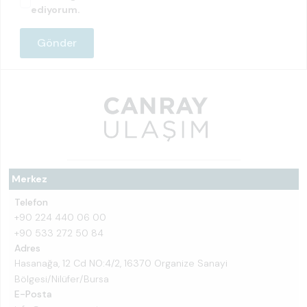
ediyorum.
Merkez
Telefon
+90 224 440 06 00
+90 533 272 50 84
Adres
Hasanağa, 12 Cd NO:4/2, 16370 Organize Sanayi
Bölgesi/Nilüfer/Bursa
E-Posta