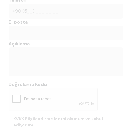
Telefon
E-posta
Açıklama
Doğrulama Kodu
KVKK Bilgilendirme Metni
okudum ve kabul
ediyorum.