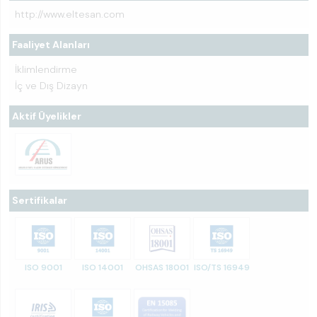
http://www.eltesan.com
Faaliyet Alanları
İklimlendirme
İç ve Dış Dizayn
Aktif Üyelikler
Sertifikalar
ISO 9001
ISO 14001
OHSAS 18001
ISO/TS 16949