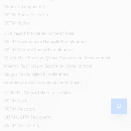
Ostim Teknopark A.Ş.
OSTİM Spare Parts Inc.
OSTİM Radyo
İş ve İnşaat Makineleri Kümelenmesi
OSTİM Savunma ve Havacılık Kümelenmesi
OSTİM Medikal Sanayi Kümelenmesi
Yenilenebilir Enerji ve Çevre Teknolojileri Kümelenmesi
Anadolu Raylı Ulaşım Sistemleri Kümelenmesi
Kauçuk Teknolojileri Kümelenmesi
Haberleşme Teknolojileri Kümelenmesi
OTÜSEM | Ostim Teknik Üniversitesi
OSTİM Vakfı
OSTİM Gazetesi
ODTÜ OSTİM Teknokent
OSTİM Yatırım A.Ş.