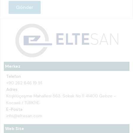
Merkez
Telefon
+90 262 646 19 91
Adres
Köşklüçeşme Mahallesi 563. Sokak No:11 41400 Gebze -
Kocaeli / TÜRKİYE
E-Posta
info@eltesan.com
Web Site