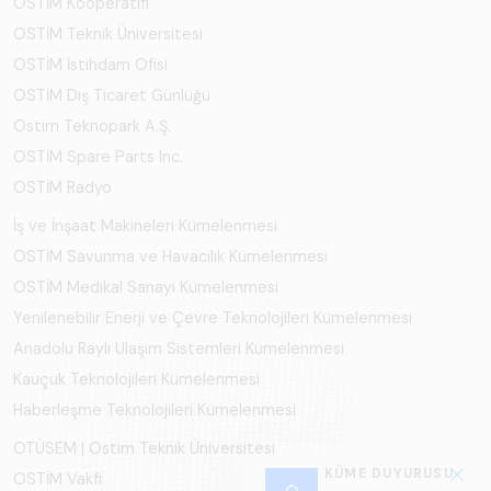
OSTİM Kooperatifi
OSTİM Teknik Üniversitesi
OSTİM İstihdam Ofisi
OSTİM Dış Ticaret Günlüğü
Ostim Teknopark A.Ş.
OSTİM Spare Parts Inc.
OSTİM Radyo
İş ve İnşaat Makineleri Kümelenmesi
OSTİM Savunma ve Havacılık Kümelenmesi
OSTİM Medikal Sanayi Kümelenmesi
Yenilenebilir Enerji ve Çevre Teknolojileri Kümelenmesi
Anadolu Raylı Ulaşım Sistemleri Kümelenmesi
Kauçuk Teknolojileri Kümelenmesi
Haberleşme Teknolojileri Kümelenmesi
OTÜSEM | Ostim Teknik Üniversitesi
KÜME DUYURUSU
OSTİM Vakfı