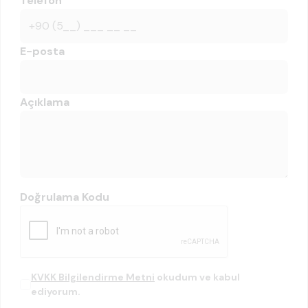
Telefon
E-posta
Açıklama
Doğrulama Kodu
KVKK Bilgilendirme Metni
okudum ve kabul
ediyorum.