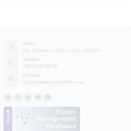
Adres
100. Yıl Bulvarı No:101/A Ostim, ANKARA
Telefon
+90 312 85 50 90
E-Posta
info@anadoluraylisistemler.org