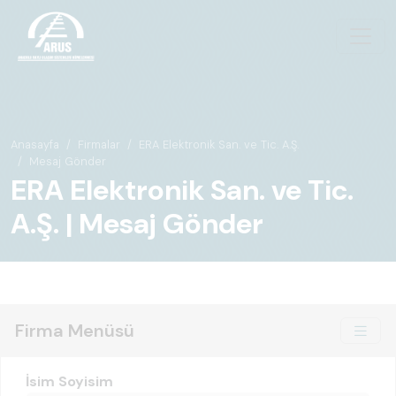
Anasayfa
Firmalar
ERA Elektronik San. ve Tic. A.Ş.
Mesaj Gönder
ERA Elektronik San. ve Tic.
A.Ş. | Mesaj Gönder
Firma Menüsü
İsim Soyisim