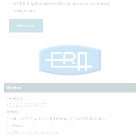
KVKK Bilgilendirme Metni
okudum ve kabul
ediyorum.
Merkez
Telefon
+90 216 466 88 07
Adres
Dudullu OSB, 4. Cad. 11, Ümraniye, 34776 İstanbul
E-Posta
era@era-electronic.com