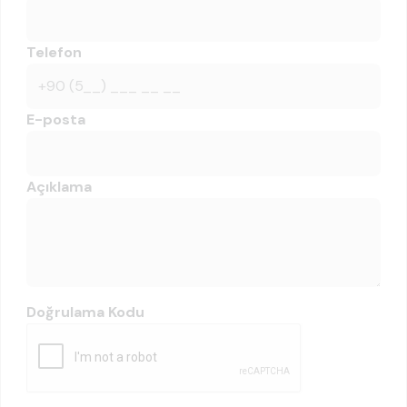
Telefon
E-posta
Açıklama
Doğrulama Kodu