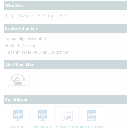
Web Site
https://www.era-electronic.com
Faaliyet Alanları
Yolcu Bilgi Sistemleri
Elektrik Donanımı
Tasarım Proje ve Ürün Geliştirme
Aktif Üyelikler
Sertifikalar
ISO 9001
ISO 14001
OHSAS 18001
ISO/TS 16949