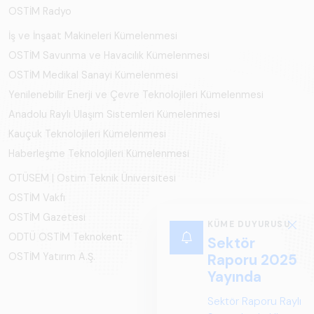
OSTİM Radyo
İş ve İnşaat Makineleri Kümelenmesi
OSTİM Savunma ve Havacılık Kümelenmesi
OSTİM Medikal Sanayi Kümelenmesi
Yenilenebilir Enerji ve Çevre Teknolojileri Kümelenmesi
Anadolu Raylı Ulaşım Sistemleri Kümelenmesi
Kauçuk Teknolojileri Kümelenmesi
Haberleşme Teknolojileri Kümelenmesi
OTÜSEM | Ostim Teknik Üniversitesi
OSTİM Vakfı
OSTİM Gazetesi
KÜME DUYURUSU
ODTÜ OSTİM Teknokent
Sektör
OSTİM Yatırım A.Ş.
Raporu 2025
Yayında
Sektör Raporu Raylı