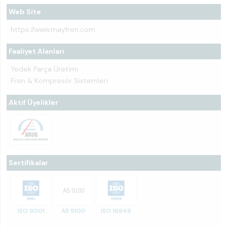
Web Site
https://www.mayfren.com
Faaliyet Alanları
Yedek Parça Üretimi
Fren & Kompresör Sistemleri
Aktif Üyelikler
Sertifikalar
ISO 9001
AS 9100
ISO 16949