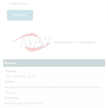
ediyorum.
Merkez
Telefon
+90 224 482 45 70
Adres
Kayapa İstiklal Mh. Kayapa Sanayi Bulvarı No.58 Nilüfer Bursa -
Türkiye
E-Posta
mayfren@mayfren.com