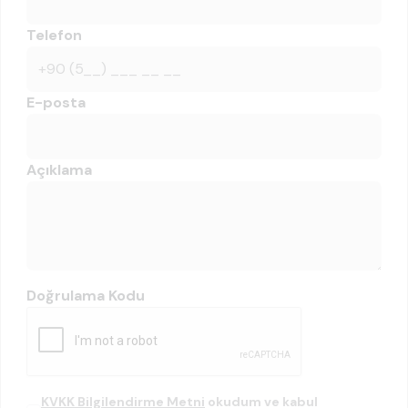
Telefon
E-posta
Açıklama
Doğrulama Kodu
KVKK Bilgilendirme Metni
okudum ve kabul