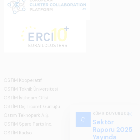
OSTİM Kooperatifi
OSTİM Teknik Üniversitesi
OSTİM İstihdam Ofisi
OSTİM Dış Ticaret Günlüğü
KÜME DUYURUSU
Ostim Teknopark A.Ş.
Sektör
OSTİM Spare Parts Inc.
Raporu 2025
OSTİM Radyo
Yayında