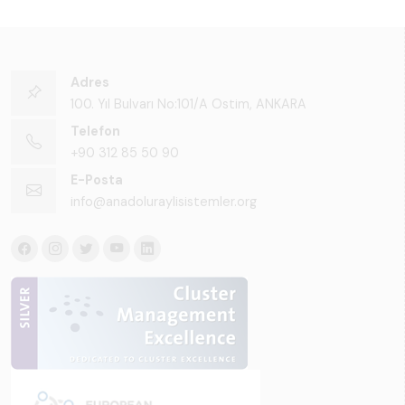
Adres
100. Yıl Bulvarı No:101/A Ostim, ANKARA
Telefon
+90 312 85 50 90
E-Posta
info@anadoluraylisistemler.org