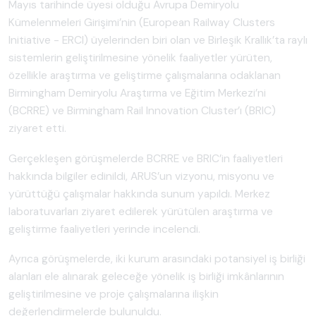
Mayıs tarihinde üyesi olduğu Avrupa Demiryolu
Kümelenmeleri Girişimi’nin (European Railway Clusters
Initiative - ERCI) üyelerinden biri olan ve Birleşik Krallık’ta raylı
sistemlerin geliştirilmesine yönelik faaliyetler yürüten,
özellikle araştırma ve geliştirme çalışmalarına odaklanan
Birmingham Demiryolu Araştırma ve Eğitim Merkezi’ni
(BCRRE) ve Birmingham Rail Innovation Cluster’ı (BRIC)
ziyaret etti.
Gerçekleşen görüşmelerde BCRRE ve BRIC’in faaliyetleri
hakkında bilgiler edinildi, ARUS’un vizyonu, misyonu ve
yürüttüğü çalışmalar hakkında sunum yapıldı. Merkez
laboratuvarları ziyaret edilerek yürütülen araştırma ve
geliştirme faaliyetleri yerinde incelendi.
Ayrıca görüşmelerde, iki kurum arasındaki potansiyel iş birliği
alanları ele alınarak geleceğe yönelik iş birliği imkânlarının
geliştirilmesine ve proje çalışmalarına ilişkin
değerlendirmelerde bulunuldu.