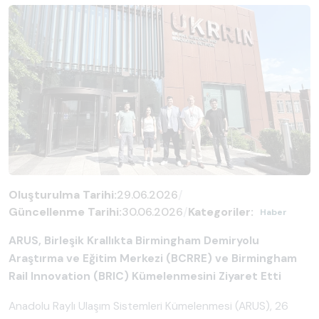
Oluşturulma Tarihi:
29.06.2026
/
Güncellenme Tarihi:
30.06.2026
/
Kategoriler:
Haber
ARUS, Birleşik Krallıkta Birmingham Demiryolu
Araştırma ve Eğitim Merkezi
(BCRRE) ve Birmingham
Rail Innovation (BRIC) Kümelenmesini Ziyaret Etti
Anadolu Raylı Ulaşım Sistemleri Kümelenmesi (ARUS), 26