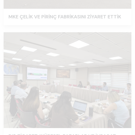
MKE ÇELİK VE PİRİNÇ FABRİKASINI ZİYARET ETTİK