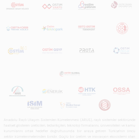
biçimde ele alan
bir referans
çalışmasıdır.
Anadolu Raylı Ulaşım Sistemleri Kümelenmesi (ARUS), raylı sistemler sektöründe
faaliyet gösteren üreticileri, tedarikçileri, teknoloji firmalarını, üniversiteleri ve kamu
kurumlarını ortak hedefler doğrultusunda bir araya getiren Türkiye'nin öncü
sektör kümelenmelerinden biridir. Güçlü bir üretim ve inovasyon ekosistemi olan