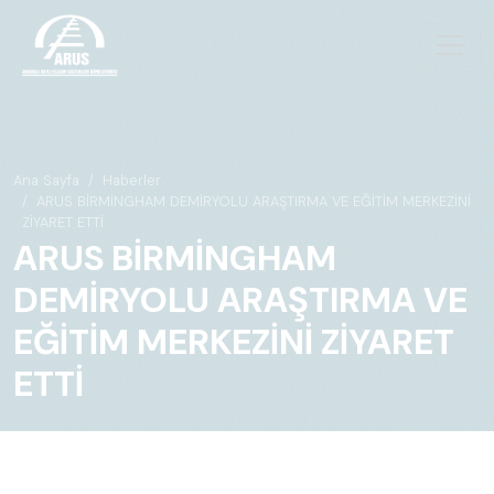
Ana Sayfa
Haberler
ARUS BİRMİNGHAM DEMİRYOLU ARAŞTIRMA VE EĞİTİM MERKEZİNİ
ZİYARET ETTİ
ARUS BİRMİNGHAM
DEMİRYOLU ARAŞTIRMA VE
EĞİTİM MERKEZİNİ ZİYARET
ETTİ