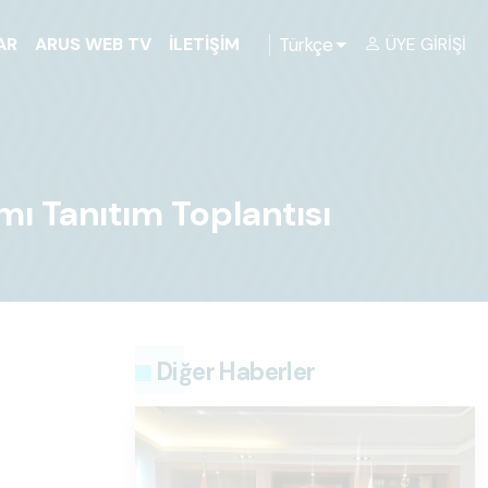
Türkçe
AR
ARUS WEB TV
İLETIŞIM
ÜYE GIRIŞI
mı Tanıtım Toplantısı
Diğer Haberler