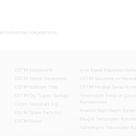
tformundan ulaşabilirsiniz.
OSTİM Kooperatifi
İş ve İnşaat Makineleri Kü
OSTİM Teknik Üniversitesi
OSTİM Savunma ve Havacıl
OSTİM İstihdam Ofisi
OSTİM Medikal Sanayi Küm
OSTİM Dış Ticaret Günlüğü
Yenilenebilir Enerji ve Çevre
Kümelenmesi
Ostim Teknopark A.Ş.
Anadolu Raylı Ulaşım Siste
OSTİM Spare Parts Inc.
Kauçuk Teknolojileri Kümel
OSTİM Radyo
Haberleşme Teknolojileri 