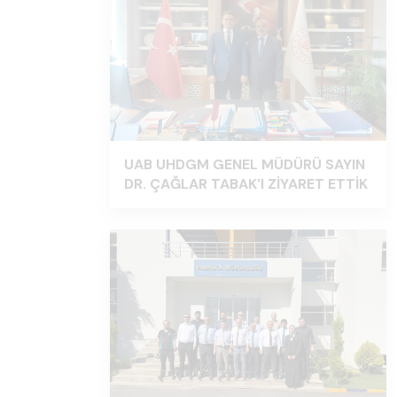
UAB UHDGM GENEL MÜDÜRÜ SAYIN
DR. ÇAĞLAR TABAK'I ZİYARET ETTİK