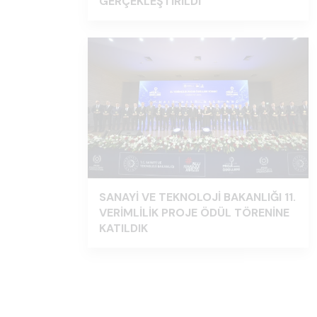
GERÇEKLEŞTİRİLDİ
SANAYİ VE TEKNOLOJİ BAKANLIĞI 11.
VERİMLİLİK PROJE ÖDÜL TÖRENİNE
KATILDIK