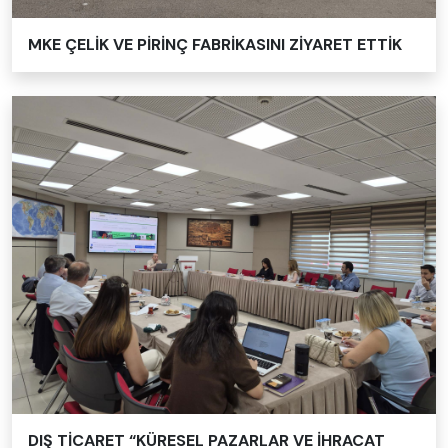
MKE ÇELİK VE PİRİNÇ FABRİKASINI ZİYARET ETTİK
DIŞ TİCARET “KÜRESEL PAZARLAR VE İHRACAT