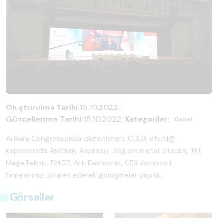
Oluşturulma Tarihi:
15.10.2022
/
Güncellenme Tarihi:
15.10.2022
/
Kategoriler:
Genel
Ankara Congresium'da düzenlenen ICDDA etkinliği
kapsamında Aselsan, Aspilsan, Sağlam metal, Staubli, TEI,
MegeTeknik, EMGE, Artı Elektronik, CES kompozit
firmalarımızı ziyaret ederek görüşmeler yaptık.
Görseller