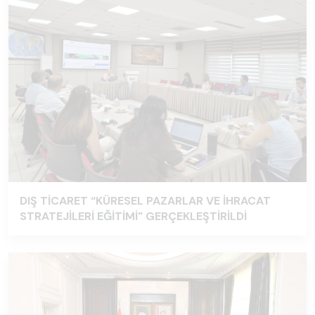
DIŞ TİCARET “KÜRESEL PAZARLAR VE İHRACAT
STRATEJİLERİ EĞİTİMİ" GERÇEKLEŞTİRİLDİ