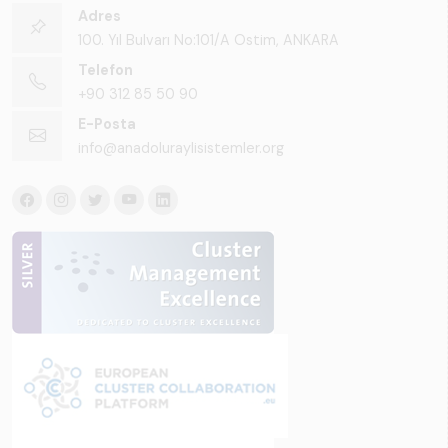
Adres
100. Yıl Bulvarı No:101/A Ostim, ANKARA
Telefon
+90 312 85 50 90
E-Posta
info@anadoluraylisistemler.org