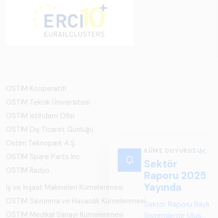
OSTİM Kooperatifi
OSTİM Teknik Üniversitesi
OSTİM İstihdam Ofisi
OSTİM Dış Ticaret Günlüğü
Ostim Teknopark A.Ş.
KÜME DUYURUSU
OSTİM Spare Parts Inc.
Sektör
OSTİM Radyo
Raporu 2025
Yayında
İş ve İnşaat Makineleri Kümelenmesi
OSTİM Savunma ve Havacılık Kümelenmesi
Sektör Raporu Raylı
OSTİM Medikal Sanayi Kümelenmesi
Sistemlerde Ulusal