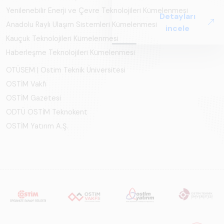
ve Küresel
Yenilenebilir Enerji ve Çevre Teknolojileri Kümelenmesi
Detayları
Perspektif ARUS
Anadolu Raylı Ulaşım Sistemleri Kümelenmesi
incele
tarafından
Kauçuk Teknolojileri Kümelenmesi
hazırlanan "Raylı
Haberleşme Teknolojileri Kümelenmesi
Sistemlerde Ulusal
ve Küresel
OTÜSEM | Ostim Teknik Üniversitesi
Perspektif – Sektör
OSTİM Vakfı
Raporu 2025",
OSTİM Gazetesi
Türkiye ve dünya
genelindeki raylı
ODTÜ OSTİM Teknokent
sistemler
OSTİM Yatırım A.Ş.
sektörünü teknoloji
eğilimleri,
ekosistem yapısı
ve gelecek
perspektifi
açısından kapsamlı
biçimde ele alan
bir referans