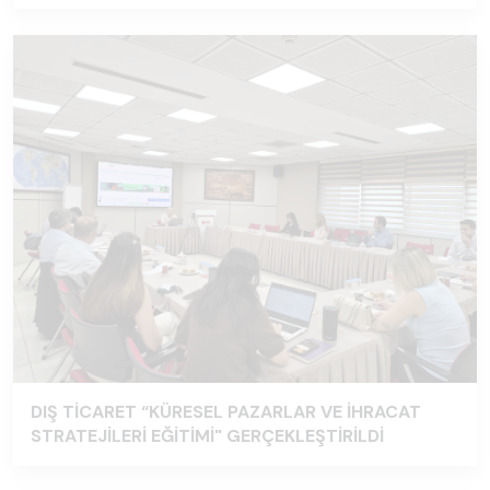
DIŞ TİCARET “KÜRESEL PAZARLAR VE İHRACAT
STRATEJİLERİ EĞİTİMİ" GERÇEKLEŞTİRİLDİ