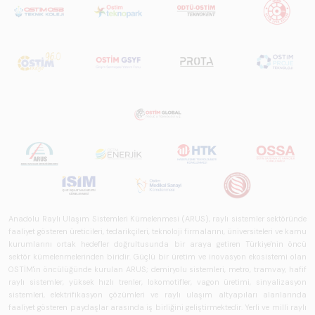
çalışmasıdır.
Anadolu Raylı Ulaşım Sistemleri Kümelenmesi (ARUS), raylı sistemler sektöründe
faaliyet gösteren üreticileri, tedarikçileri, teknoloji firmalarını, üniversiteleri ve kamu
kurumlarını ortak hedefler doğrultusunda bir araya getiren Türkiye'nin öncü
sektör kümelenmelerinden biridir. Güçlü bir üretim ve inovasyon ekosistemi olan
OSTİM'in öncülüğünde kurulan ARUS; demiryolu sistemleri, metro, tramvay, hafif
raylı sistemler, yüksek hızlı trenler, lokomotifler, vagon üretimi, sinyalizasyon
sistemleri, elektrifikasyon çözümleri ve raylı ulaşım altyapıları alanlarında
faaliyet gösteren paydaşlar arasında iş birliğini geliştirmektedir. Yerli ve milli raylı