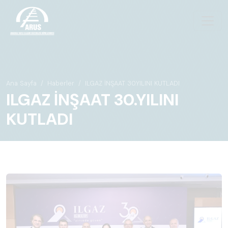
Ana Sayfa
Haberler
ILGAZ İNŞAAT 30.YILINI KUTLADI
ILGAZ İNŞAAT 30.YILINI
KUTLADI