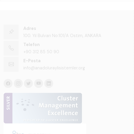
Adres
100. Yıl Bulvarı No:101/A Ostim, ANKARA
Telefon
+90 312 85 50 90
E-Posta
info@anadoluraylisistemler.org