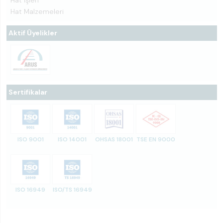
Hat İşleri
Hat Malzemeleri
Aktif Üyelikler
Sertifikalar
ISO 9001
ISO 14001
OHSAS 18001
TSE EN 9000
ISO 16949
ISO/TS 16949