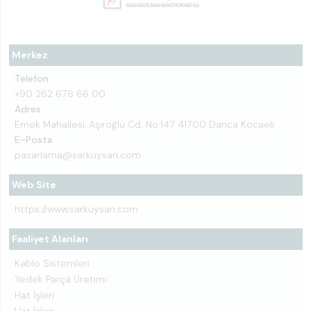
Merkez
Telefon
+90 262 676 66 00
Adres
Emek Mahallesi, Aşıroğlu Cd. No:147 41700 Darıca Kocaeli
E-Posta
pazarlama@sarkuysan.com
Web Site
https://www.sarkuysan.com
Faaliyet Alanları
Kablo Sistemleri
Yedek Parça Üretimi
Hat İşleri