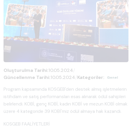
Oluşturulma Tarihi:
10.05.2024
/
Güncellenme Tarihi:
10.05.2024
/
Kategoriler:
Genel
Program kapsamında KOSGEB'den destek almış işletmelerin
istihdam ve satış performansları esas alınarak ödül sahipleri
belirlendi. KOBİ, genç KOBİ, kadın KOBİ ve mezun KOBİ olmak
üzere 4 kategoride 39 KOBİ'miz ödül almaya hak kazandı.
KOSGEB FAALİYETLERİ