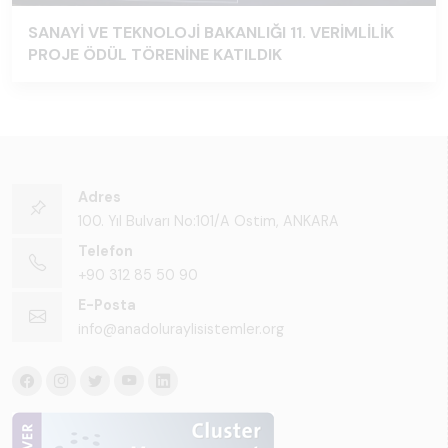
SANAYİ VE TEKNOLOJİ BAKANLIĞI 11. VERİMLİLİK
PROJE ÖDÜL TÖRENİNE KATILDIK
Adres
100. Yıl Bulvarı No:101/A Ostim, ANKARA
Telefon
+90 312 85 50 90
E-Posta
info@anadoluraylisistemler.org