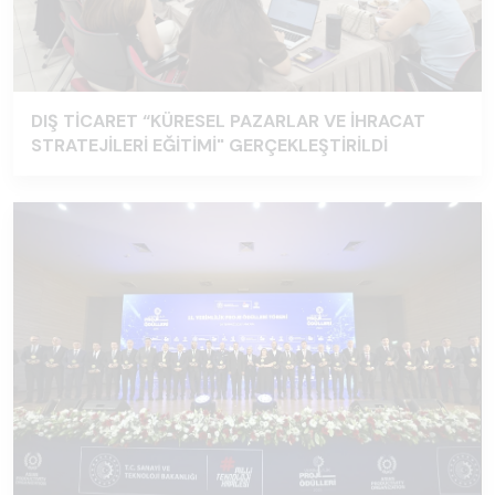
DIŞ TİCARET “KÜRESEL PAZARLAR VE İHRACAT
STRATEJİLERİ EĞİTİMİ" GERÇEKLEŞTİRİLDİ