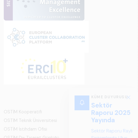
KÜME DUYURUSU
Sektör
Raporu 2025
OSTİM Kooperatifi
Yayında
OSTİM Teknik Üniversitesi
OSTİM İstihdam Ofisi
Sektör Raporu Raylı
Sistemlerde Ulusal
OSTİM Dış Ticaret Günlüğü