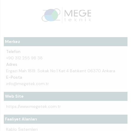
Merkez
Telefon
+90 312 255 98 38
Adres
Ergazi Mah 1819. Sokak No:1 Kat:4 Batıkent 06370 Ankara
E-Posta
info@megetek.com.tr
Web Site
https://www.megetek.com.tr
Faaliyet Alanları
Kablo Sistemleri