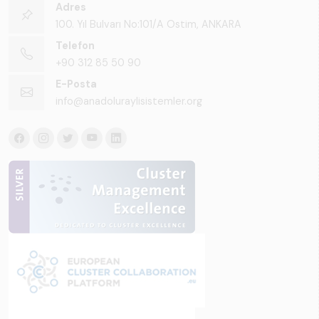
Adres
100. Yıl Bulvarı No:101/A Ostim, ANKARA
Telefon
+90 312 85 50 90
E-Posta
info@anadoluraylisistemler.org