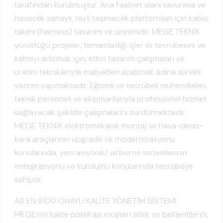
tarafından kurulmuştur. Ana faaliyet alanı savunma ve
havacılık sanayii, raylı taşımacılık platformları için kablo
takımı (harness) tasarımı ve üretimidir. MEGE TEKNİK
yürüttüğü projeler, tamamladığı işler ile tecrübesini ve
kaliteyi artırmak için, etkin tasarım çalışmaları ve
üretim teknikleriyle maliyetleri azaltmak adına sürekli
yatırım yapmaktadır. Eğitimli ve tecrübeli mühendisleri,
teknik personeli ve ekipmanlarıyla profesyonel hizmet
sağlayacak şekilde çalışmalarını sürdürmektedir.
MEGE TEKNİK elektromekanik montaj ve hava-deniz-
kara araçlarının upgrade ve modernizasyonu
konularında, yeni aviyonik/ airborne sistemlerinin
entegrasyonu ve kurulumu konularında tecrübeye
sahiptir.
AS EN 9100 ONAYLI KALİTE YÖNETİM SİSTEMİ
MEGE’nin kalite politikası müşteri istek ve beklentilerini,