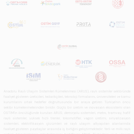
Anadolu Raylı Ulaşım Sistemleri Kümelenmesi (ARUS), raylı sistemler sektöründe
faaliyet gösteren üreticileri, tedarikçileri, teknoloji firmalarını, üniversiteleri ve kamu
kurumlarını ortak hedefler doğrultusunda bir araya getiren Türkiye'nin öncü
sektör kümelenmelerinden biridir. Güçlü bir üretim ve inovasyon ekosistemi olan
OSTİM'in öncülüğünde kurulan ARUS; demiryolu sistemleri, metro, tramvay, hafif
raylı sistemler, yüksek hızlı trenler, lokomotifler, vagon üretimi, sinyalizasyon
sistemleri, elektrifikasyon çözümleri ve raylı ulaşım altyapıları alanlarında
faaliyet gösteren paydaşlar arasında iş birliğini geliştirmektedir. Yerli ve milli raylı