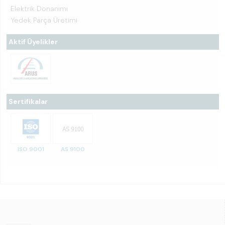
Elektrik Donanımı
Yedek Parça Üretimi
Aktif Üyelikler
Sertifikalar
ISO 9001
AS 9100