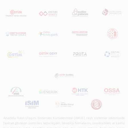
Anadolu Raylı Ulaşım Sistemleri Kümelenmesi (ARUS), raylı sistemler sektöründe
faaliyet gösteren üreticileri, tedarikçileri, teknoloji firmalarını, üniversiteleri ve kamu