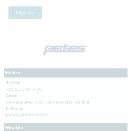
Bilgi İste
Merkez
Telefon
+90 212 360 19 50
Adres
Selanik Bulvarı No:13, Kemerburgaz İstanbul
E-Posta
petes@petes.com.tr
Web Site