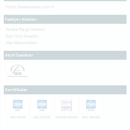
https://www.petes.com.tr
Faaliyet Alanları
Yedek Parça Üretimi
Ray Üstü Araçları
Hat Malzemeleri
Aktif Üyelikler
Sertifikalar
ISO 9001
ISO 14001
OHSAS 18001
ISO 16949