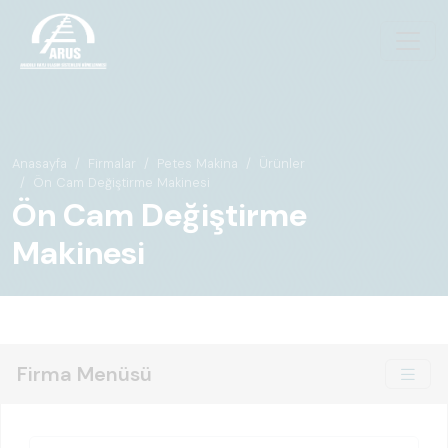
Anasayfa
Firmalar
Petes Makina
Ürünler
Ön Cam Değiştirme Makinesi
Ön Cam Değiştirme
Makinesi
Firma Menüsü