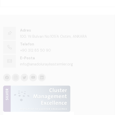
Adres
100. Yıl Bulvarı No:101/A Ostim, ANKARA
Telefon
+90 312 85 50 90
E-Posta
info@anadoluraylisistemler.org