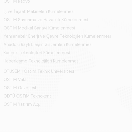
OSTİM Radyo
İş ve İnşaat Makineleri Kümelenmesi
OSTİM Savunma ve Havacılık Kümelenmesi
OSTİM Medikal Sanayi Kümelenmesi
Yenilenebilir Enerji ve Çevre Teknolojileri Kümelenmesi
Anadolu Raylı Ulaşım Sistemleri Kümelenmesi
Kauçuk Teknolojileri Kümelenmesi
Haberleşme Teknolojileri Kümelenmesi
OTÜSEM | Ostim Teknik Üniversitesi
OSTİM Vakfı
OSTİM Gazetesi
ODTÜ OSTİM Teknokent
OSTİM Yatırım A.Ş.