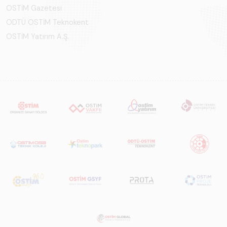
OSTİM Gazetesi
ODTÜ OSTİM Teknokent
OSTİM Yatırım A.Ş.