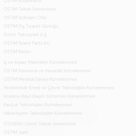
OSTİM Kooperatifi
OSTİM Teknik Üniversitesi
OSTİM İstihdam Ofisi
OSTİM Dış Ticaret Günlüğü
Ostim Teknopark A.Ş.
OSTİM Spare Parts Inc.
OSTİM Radyo
İş ve İnşaat Makineleri Kümelenmesi
OSTİM Savunma ve Havacılık Kümelenmesi
OSTİM Medikal Sanayi Kümelenmesi
Yenilenebilir Enerji ve Çevre Teknolojileri Kümelenmesi
Anadolu Raylı Ulaşım Sistemleri Kümelenmesi
Kauçuk Teknolojileri Kümelenmesi
Haberleşme Teknolojileri Kümelenmesi
OTÜSEM | Ostim Teknik Üniversitesi
OSTİM Vakfı