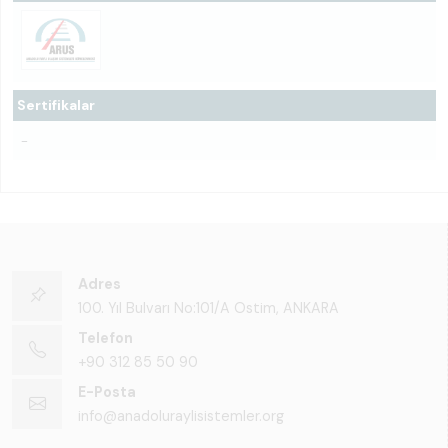
Sertifikalar
-
Adres
100. Yıl Bulvarı No:101/A Ostim, ANKARA
Telefon
+90 312 85 50 90
E-Posta
info@anadoluraylisistemler.org