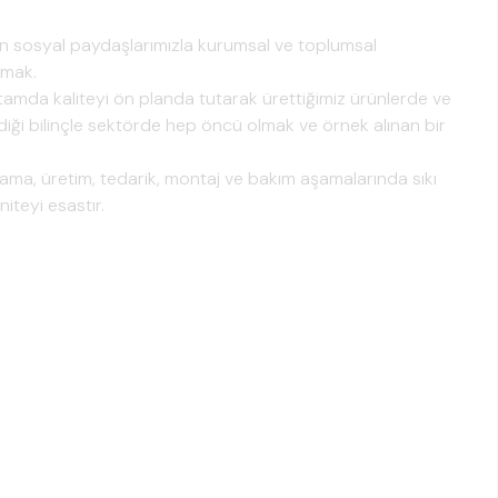
şan sosyal paydaşlarımızla kurumsal ve toplumsal
nmak.
ortamda kaliteyi ön planda tutarak ürettiğimiz ürünlerde ve
ği bilinçle sektörde hep öncü olmak ve örnek alınan bir
ama, üretim, tedarik, montaj ve bakım aşamalarında sıkı
iteyi esastır.