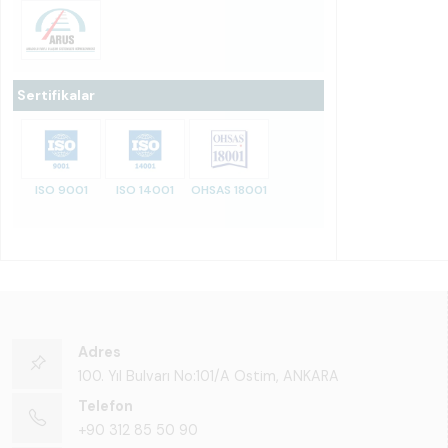
Sertifikalar
ISO 9001
ISO 14001
OHSAS 18001
Adres
100. Yıl Bulvarı No:101/A Ostim, ANKARA
Telefon
+90 312 85 50 90