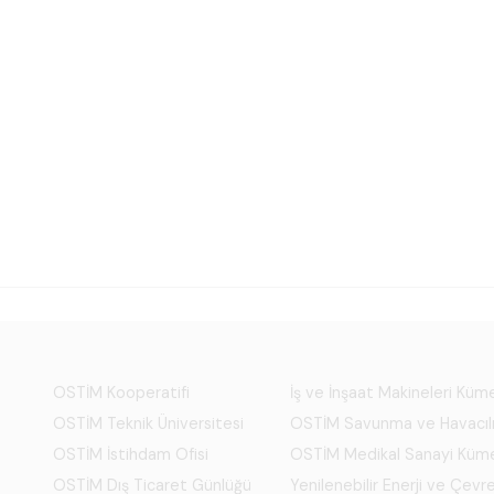
OSTİM Kooperatifi
İş ve İnşaat Makineleri Kü
OSTİM Teknik Üniversitesi
OSTİM Savunma ve Havacıl
OSTİM İstihdam Ofisi
OSTİM Medikal Sanayi Küm
OSTİM Dış Ticaret Günlüğü
Yenilenebilir Enerji ve Çevre