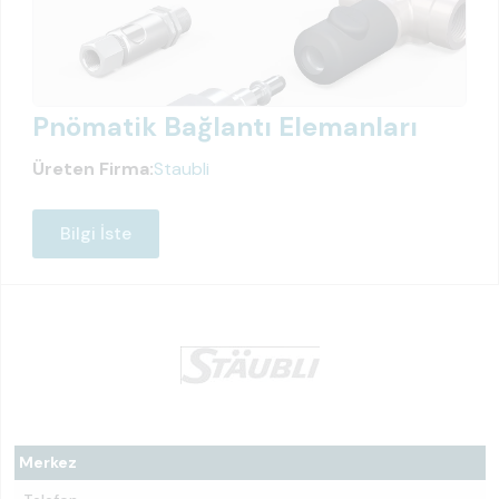
Pnömatik Bağlantı Elemanları
Üreten Firma:
Staubli
Bilgi İste
Merkez