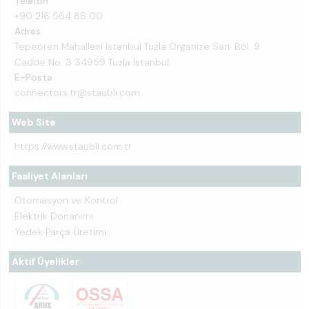
Telefon
+90 216 564 88 00
Adres
Tepeören Mahallesi İstanbul Tuzla Organize San. Böl. 9.
Cadde No: 3 34959 Tuzla İstanbul
E-Posta
connectors.tr@staubli.com
Web Site
https://www.staubli.com.tr
Faaliyet Alanları
Otomasyon ve Kontrol
Elektrik Donanımı
Yedek Parça Üretimi
Aktif Üyelikler