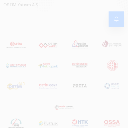
OSTİM Yatırım A.Ş.