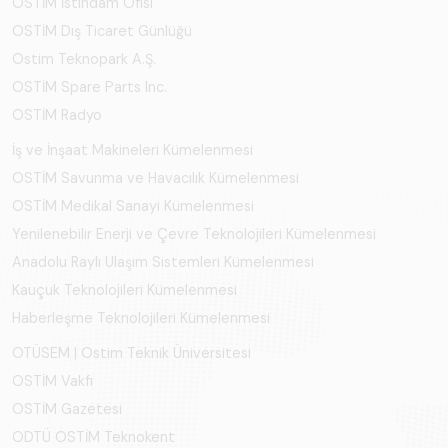
OSTİM İstihdam Ofisi
OSTİM Dış Ticaret Günlüğü
Ostim Teknopark A.Ş.
OSTİM Spare Parts Inc.
OSTİM Radyo
İş ve İnşaat Makineleri Kümelenmesi
OSTİM Savunma ve Havacılık Kümelenmesi
OSTİM Medikal Sanayi Kümelenmesi
Yenilenebilir Enerji ve Çevre Teknolojileri Kümelenmesi
Anadolu Raylı Ulaşım Sistemleri Kümelenmesi
Kauçuk Teknolojileri Kümelenmesi
Haberleşme Teknolojileri Kümelenmesi
OTÜSEM | Ostim Teknik Üniversitesi
OSTİM Vakfı
OSTİM Gazetesi
ODTÜ OSTİM Teknokent