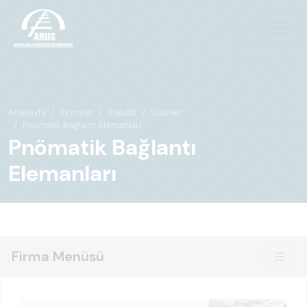
Anasayfa
Firmalar
Staubli
Ürünler
Pnömatik Bağlantı Elemanları
Pnömatik Bağlantı
Elemanları
Firma Menüsü