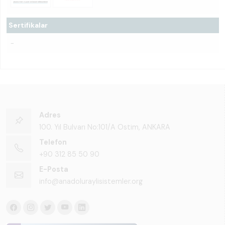
Sertifikalar
-
Adres
100. Yıl Bulvarı No:101/A Ostim, ANKARA
Telefon
+90 312 85 50 90
E-Posta
info@anadoluraylisistemler.org