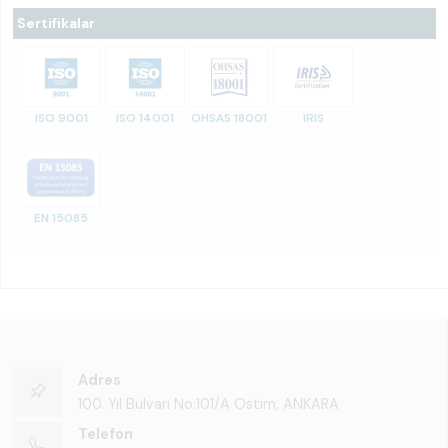
Sertifikalar
ISO 9001
ISO 14001
OHSAS 18001
IRIS
EN 15085
Adres
100. Yıl Bulvarı No:101/A Ostim, ANKARA
Telefon