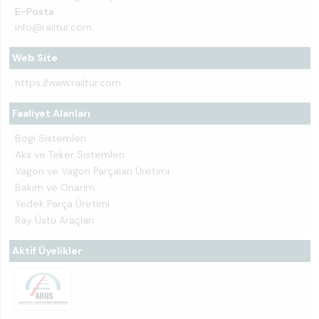
E-Posta
info@railtur.com
Web Site
https://www.railtur.com
Faaliyet Alanları
Bogi Sistemleri
Aks ve Teker Sistemleri
Vagon ve Vagon Parçaları Üretimi
Bakım ve Onarım
Yedek Parça Üretimi
Ray Üstü Araçları
Aktif Üyelikler