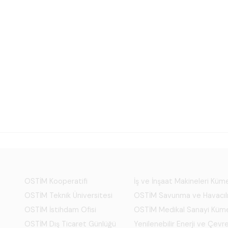
OSTİM Kooperatifi
İş ve İnşaat Makineleri Kü
OSTİM Teknik Üniversitesi
OSTİM Savunma ve Havacıl
OSTİM İstihdam Ofisi
OSTİM Medikal Sanayi Küm
OSTİM Dış Ticaret Günlüğü
Yenilenebilir Enerji ve Çevre