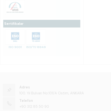
Sertifikalar
ISO 9001
ISO/TS 16949
Adres
100. Yıl Bulvarı No:101/A Ostim, ANKARA
Telefon
+90 312 85 50 90