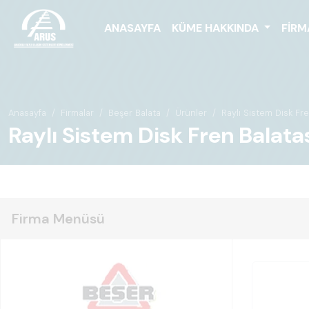
ANASAYFA
KÜME HAKKINDA
FIRM
Anasayfa
Firmalar
Beşer Balata
Ürünler
Raylı Sistem Disk Fre
Raylı Sistem Disk Fren Balata
Firma Menüsü