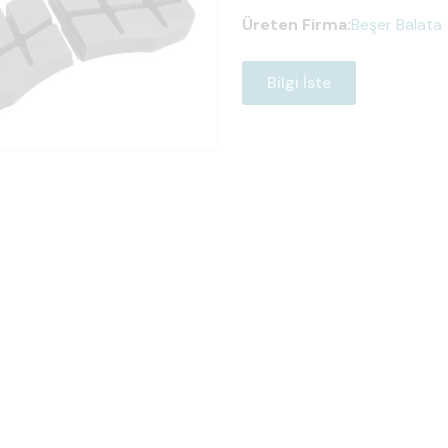
Üreten Firma:
Beşer Balata
Bilgi İste