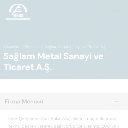
Anasayfa
Firmalar
Sağlam Metal Sanayi ve Ticaret A.Ş.
Sağlam Metal Sanayi ve
Ticaret A.Ş.
Firma Menüsü
Özel Çelikler ve Sert Bakır Alaşımlarını müşterilerimize
teknik destek vererek sağlıyoruz. Çeliklerimizi 200 yıllık