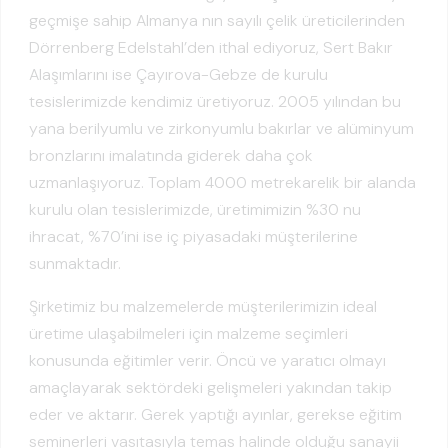
geçmişe sahip Almanya nın sayılı çelik üreticilerinden
Dörrenberg Edelstahl’den ithal ediyoruz, Sert Bakır
Alaşımlarını ise Çayırova-Gebze de kurulu
tesislerimizde kendimiz üretiyoruz. 2005 yılından bu
yana berilyumlu ve zirkonyumlu bakırlar ve alüminyum
bronzlarını imalatında giderek daha çok
uzmanlaşıyoruz. Toplam 4000 metrekarelik bir alanda
kurulu olan tesislerimizde, üretimimizin %30 nu
ihracat, %70’ini ise iç piyasadaki müşterilerine
sunmaktadır.
Şirketimiz bu malzemelerde müşterilerimizin ideal
üretime ulaşabilmeleri için malzeme seçimleri
konusunda eğitimler verir. Öncü ve yaratıcı olmayı
amaçlayarak sektördeki gelişmeleri yakından takip
eder ve aktarır. Gerek yaptığı ayınlar, gerekse eğitim
seminerleri vasıtasıyla temas halinde olduğu sanayii