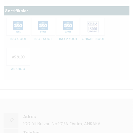
Sertifikalar
ISO 9001
ISO 14001
ISO 27001
OHSAS 18001
AS 9100
Adres
100. Yıl Bulvarı No:101/A Ostim, ANKARA
Telefon