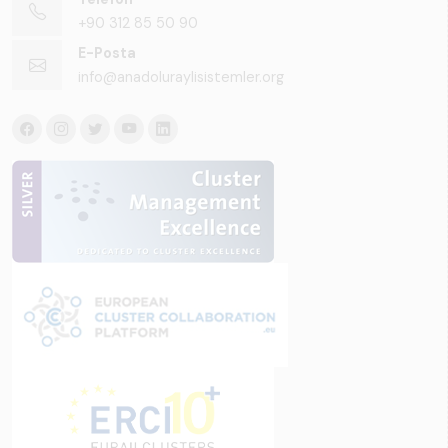
+90 312 85 50 90
E-Posta
info@anadoluraylisistemler.org