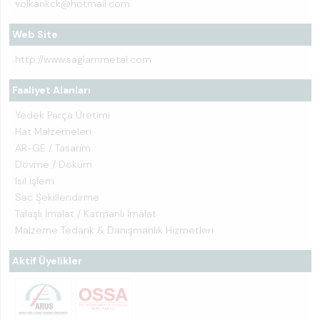
volkankck@hotmail.com
Web Site
http://www.saglammetal.com
Faaliyet Alanları
Yedek Parça Üretimi
Hat Malzemeleri
AR-GE / Tasarım
Dövme / Döküm
Isıl İşlem
Sac Şekillendirme
Talaşlı İmalat / Katmanlı İmalat
Malzeme Tedarik & Danışmanlık Hizmetleri
Aktif Üyelikler