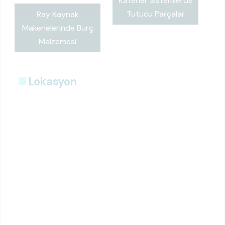
Katener Sistemlerde
Tutucu Parçalar
Ray Kaynak
Makenelerinde Burç
Malzemesi
Lokasyon