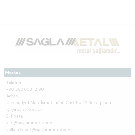
Merkez
Telefon
+90 262 658 12 90
Adres
Cumhuriyet Mah. İsmet İnönü Cad. No:42 Şekerpınarı-
Çayırova / Kocaeli
E-Posta
info@saglammetal.com
volkan.kocak@saglammetal.com