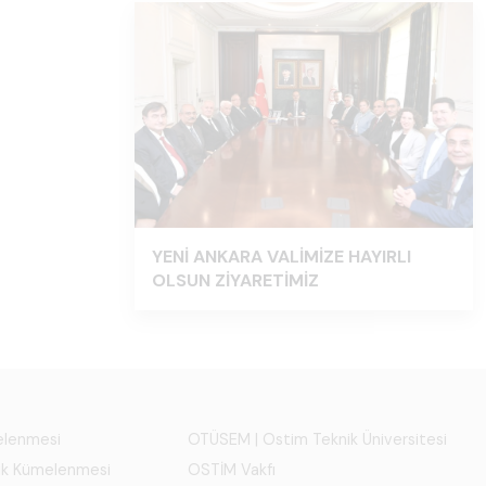
YENİ ANKARA VALİMİZE HAYIRLI
OLSUN ZİYARETİMİZ
melenmesi
OTÜSEM | Ostim Teknik Üniversitesi
ık Kümelenmesi
OSTİM Vakfı