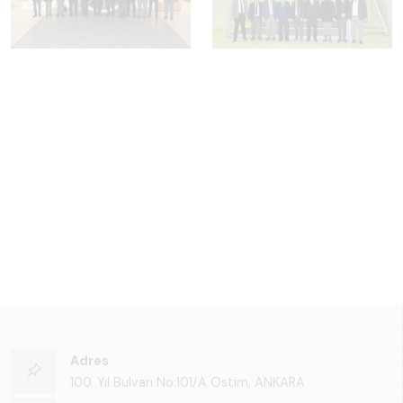
Adres
100. Yıl Bulvarı No:101/A Ostim, ANKARA