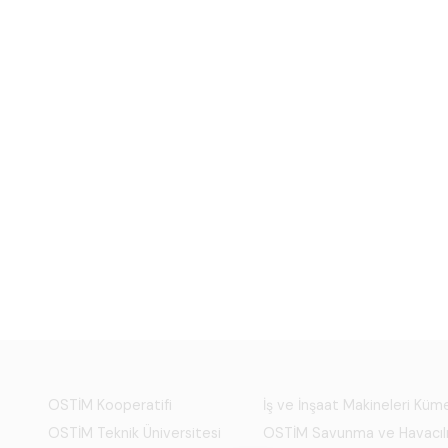
OSTİM Kooperatifi
İş ve İnşaat Makineleri Kü
OSTİM Teknik Üniversitesi
OSTİM Savunma ve Havacıl