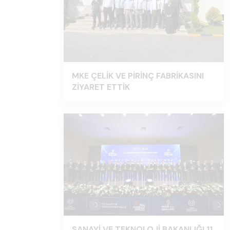
MKE ÇELİK VE PİRİNÇ FABRİKASINI
ZİYARET ETTİK
SANAYİ VE TEKNOLOJİ BAKANLIĞI 11.