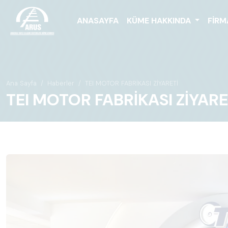
ANASAYFA
KÜME HAKKINDA
FIRM
Ana Sayfa
Haberler
TEI MOTOR FABRİKASI ZİYARETİ
TEI MOTOR FABRİKASI ZİYARE