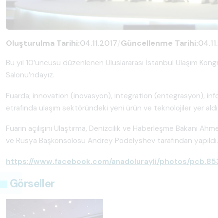
Oluşturulma Tarihi:
04.11.2017
/
Güncellenme Tarihi:
04.11
Bu yıl 10’uncusu düzenlenen Uluslararası İstanbul Ulaşım Kongre
Salonu’ndayız.
Fuarda; innovation (inovasyon), integration (entegrasyon), infor
etrafında ulaşım sektöründeki yeni ürün ve teknolojiler yer aldı
Fuarın açılışını Ulaştırma, Denizcilik ve Haberleşme Bakanı Ah
ve Rusya Başkonsolosu Andrey Podelyshev tarafından yapıldı.
https://www.facebook.com/anadolurayli/photos/pcb.
Görseller