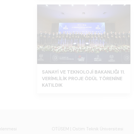
SANAYİ VE TEKNOLOJİ BAKANLIĞI 11.
VERİMLİLİK PROJE ÖDÜL TÖRENİNE
KATILDIK
melenmesi
OTÜSEM | Ostim Teknik Üniversitesi