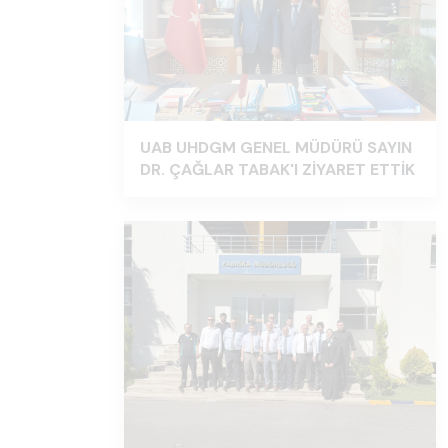
UAB UHDGM GENEL MÜDÜRÜ SAYIN
DR. ÇAĞLAR TABAK'I ZİYARET ETTİK