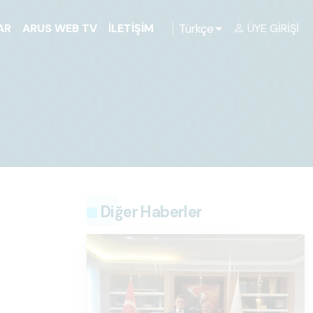
Türkçe
AR
ARUS WEB TV
İLETIŞIM
ÜYE GIRIŞI
Diğer Haberler