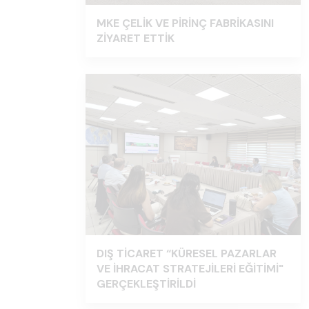
MKE ÇELİK VE PİRİNÇ FABRİKASINI
ZİYARET ETTİK
DIŞ TİCARET “KÜRESEL PAZARLAR
VE İHRACAT STRATEJİLERİ EĞİTİMİ"
GERÇEKLEŞTİRİLDİ