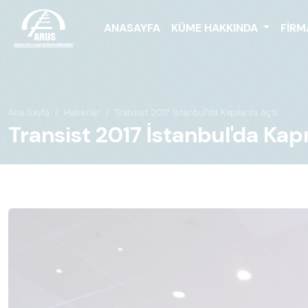
ANASAYFA
KÜME HAKKINDA
FIRM
Ana Sayfa
Haberler
Transist 2017 İstanbul'da Kapılarını Açtı
Transist 2017 İstanbul'da Kapı