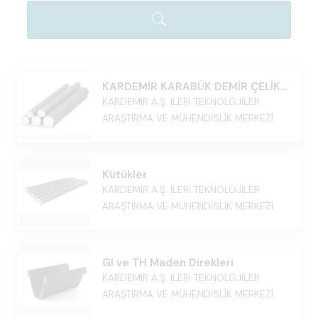
KARDEMİR KARABÜK DEMİR ÇELİK
SANAYİ VE TİCARET ANONİM
KARDEMİR A.Ş. İLERİ TEKNOLOJİLER
ŞİRKETİ
ARAŞTIRMA VE MÜHENDİSLİK MERKEZİ
Kütükler
KARDEMİR A.Ş. İLERİ TEKNOLOJİLER
ARAŞTIRMA VE MÜHENDİSLİK MERKEZİ
GI ve TH Maden Direkleri
KARDEMİR A.Ş. İLERİ TEKNOLOJİLER
ARAŞTIRMA VE MÜHENDİSLİK MERKEZİ