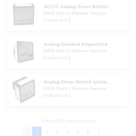
AC/DC Analog Döner Bobinli
Ampermetre
EMGE Elektro Mekanik Gereçler
Endüstrisi A.Ş.
Analog Demand Ampermtre
EMGE Elektro Mekanik Gereçler
Endüstrisi A.Ş.
Analog Döner Bobinli İçinde
Elektronik Devre Bulunan CosPhi-
EMGE Elektro Mekanik Gereçler
Metre
Endüstrisi A.Ş.
Toplam 532 sonuç bulundu
«
1
2
3
4
5
6
7
»