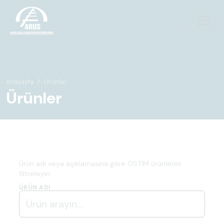
Anasayfa
Ürünler
Ürünler
Ürün adı veya açıklamasına göre OSTİM ürünlerini
filtreleyin.
ÜRÜN ADI