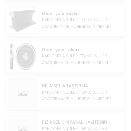
Demiryolu Rayları
KARDEMİR A.Ş. İLERİ TEKNOLOJİLER
ARAŞTIRMA VE MÜHENDİSLİK MERKEZİ
Demiryolu Tekeri
KARDEMİR A.Ş. İLERİ TEKNOLOJİLER
ARAŞTIRMA VE MÜHENDİSLİK MERKEZİ
BİLİMSEL ARAŞTIRMA
KARDEMİR A.Ş. İLERİ TEKNOLOJİLER
ARAŞTIRMA VE MÜHENDİSLİK MERKEZİ
FİZİKSEL KİMYASAL KALİTENİN
ARTIRILMASI
KARDEMİR A.Ş. İLERİ TEKNOLOJİLER