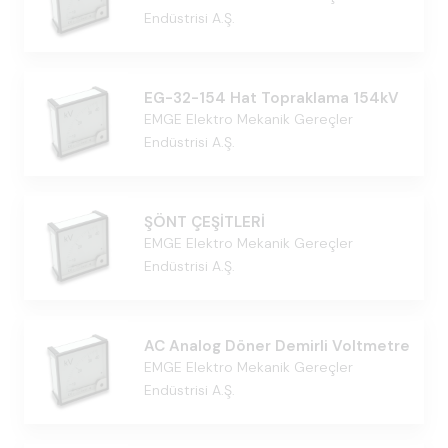
Endüstrisi A.Ş.
EG-32-154 Hat Topraklama 154kV
EMGE Elektro Mekanik Gereçler
Endüstrisi A.Ş.
ŞÖNT ÇEŞİTLERİ
EMGE Elektro Mekanik Gereçler
Endüstrisi A.Ş.
AC Analog Döner Demirli Voltmetre
EMGE Elektro Mekanik Gereçler
Endüstrisi A.Ş.