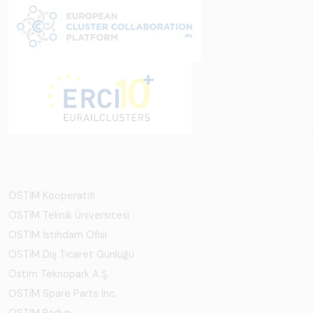
OSTİM Kooperatifi
OSTİM Teknik Üniversitesi
OSTİM İstihdam Ofisi
OSTİM Dış Ticaret Günlüğü
Ostim Teknopark A.Ş.
OSTİM Spare Parts Inc.
OSTİM Radyo