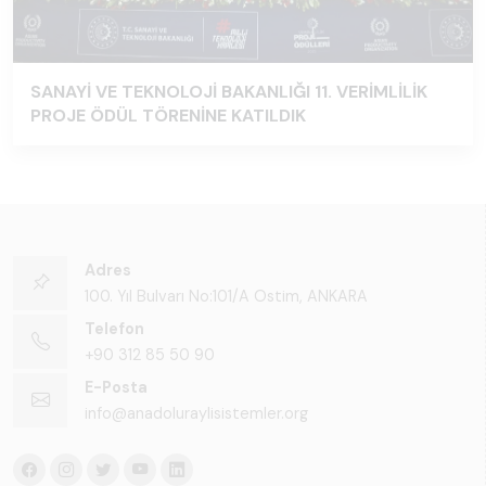
SANAYİ VE TEKNOLOJİ BAKANLIĞI 11. VERİMLİLİK
PROJE ÖDÜL TÖRENİNE KATILDIK
Adres
100. Yıl Bulvarı No:101/A Ostim, ANKARA
Telefon
+90 312 85 50 90
E-Posta
info@anadoluraylisistemler.org