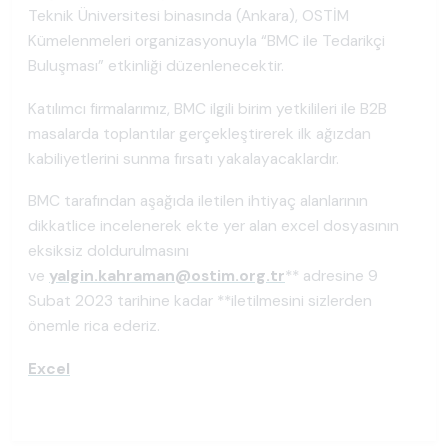
Teknik Üniversitesi binasında (Ankara), OSTİM
Kümelenmeleri organizasyonuyla “BMC ile Tedarikçi
Buluşması” etkinliği düzenlenecektir.
Katılımcı firmalarımız, BMC ilgili birim yetkilileri ile B2B
masalarda toplantılar gerçekleştirerek ilk ağızdan
kabiliyetlerini sunma fırsatı yakalayacaklardır.
BMC tarafından aşağıda iletilen ihtiyaç alanlarının
dikkatlice incelenerek ekte yer alan excel dosyasının
eksiksiz doldurulmasını
ve
yalgin.kahraman@ostim.org.tr
** adresine 9
Subat 2023 tarihine kadar **iletilmesini sizlerden
önemle rica ederiz.
Excel