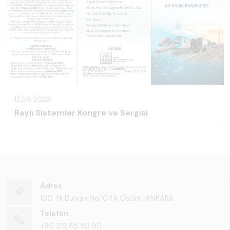
12.09.2023
Raylı Sistemler Kongre ve Sergisi
Adres
100. Yıl Bulvarı No:101/A Ostim, ANKARA
Telefon
+90 312 85 50 90