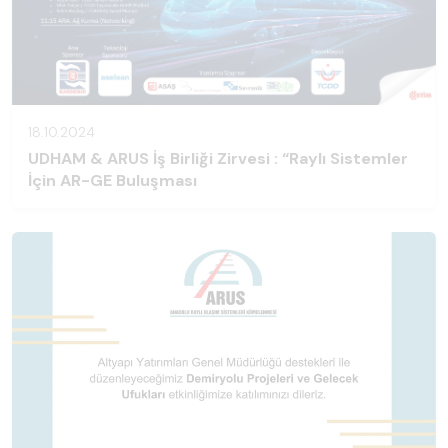
18.10.2024
UDHAM & ARUS İş Birliği Zirvesi : “Raylı Sistemler
İçin AR-GE Buluşması