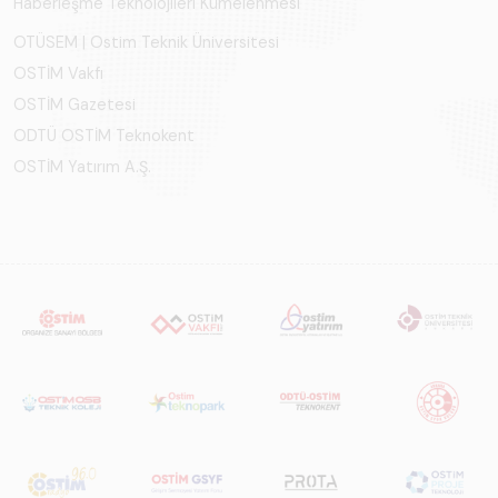
Haberleşme Teknolojileri Kümelenmesi
OTÜSEM | Ostim Teknik Üniversitesi
OSTİM Vakfı
OSTİM Gazetesi
ODTÜ OSTİM Teknokent
OSTİM Yatırım A.Ş.