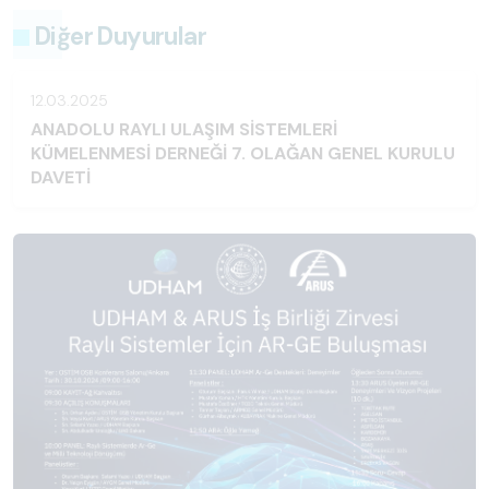
Diğer Duyurular
12.03.2025
ANADOLU RAYLI ULAŞIM SİSTEMLERİ
KÜMELENMESİ DERNEĞİ 7. OLAĞAN GENEL KURULU
DAVETİ