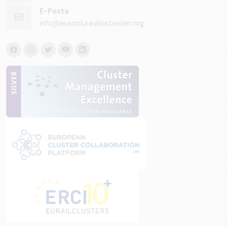
E-Posta
info@anadoluraylisistemler.org