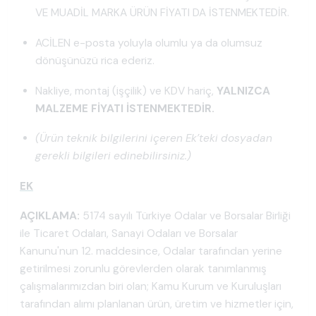
VE MUADİL MARKA ÜRÜN FİYATI DA İSTENMEKTEDİR.
ACİLEN e-posta yoluyla olumlu ya da olumsuz
dönüşünüzü rica ederiz.
Nakliye, montaj (işçilik) ve KDV hariç,
YALNIZCA
MALZEME FİYATI İSTENMEKTEDİR.
(Ürün teknik bilgilerini içeren Ek’teki dosyadan
gerekli bilgileri edinebilirsiniz.)
EK
AÇIKLAMA:
5174 sayılı Türkiye Odalar ve Borsalar Birliği
ile Ticaret Odaları, Sanayi Odaları ve Borsalar
Kanunu'nun 12. maddesince, Odalar tarafından yerine
getirilmesi zorunlu görevlerden olarak tanımlanmış
çalışmalarımızdan biri olan; Kamu Kurum ve Kuruluşları
tarafından alımı planlanan ürün, üretim ve hizmetler için,