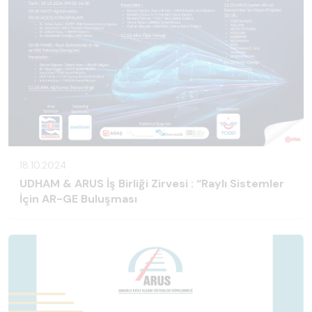
18.10.2024
UDHAM & ARUS İş Birliği Zirvesi : “Raylı Sistemler
İçin AR-GE Buluşması