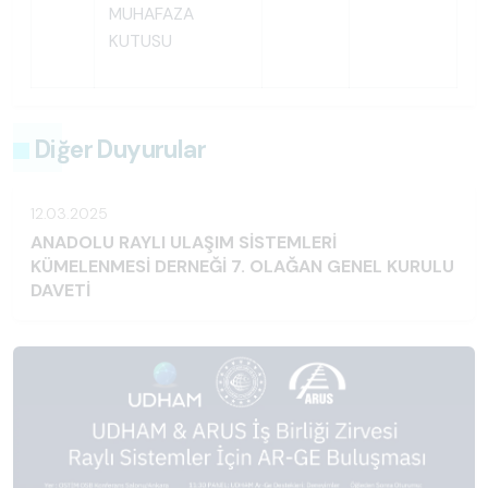
MUHAFAZA
KUTUSU
Diğer Duyurular
12.03.2025
ANADOLU RAYLI ULAŞIM SİSTEMLERİ
KÜMELENMESİ DERNEĞİ 7. OLAĞAN GENEL KURULU
DAVETİ