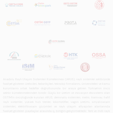
Anadolu Raylı Ulaşım Sistemleri Kümelenmesi (ARUS), raylı sistemler sektöründe
faaliyet gösteren üreticileri, tedarikçileri, teknoloji firmalarını, üniversiteleri ve kamu
kurumlarını ortak hedefler doğrultusunda bir araya getiren Türkiye'nin öncü
sektör kümelenmelerinden biridir. Güçlü bir üretim ve inovasyon ekosistemi olan
OSTİM'in öncülüğünde kurulan ARUS; demiryolu sistemleri, metro, tramvay, hafif
raylı sistemler, yüksek hızlı trenler, lokomotifler, vagon üretimi, sinyalizasyon
sistemleri, elektrifikasyon çözümleri ve raylı ulaşım altyapıları alanlarında
faaliyet gösteren paydaşlar arasında iş birliğini geliştirmektedir. Yerli ve milli raylı