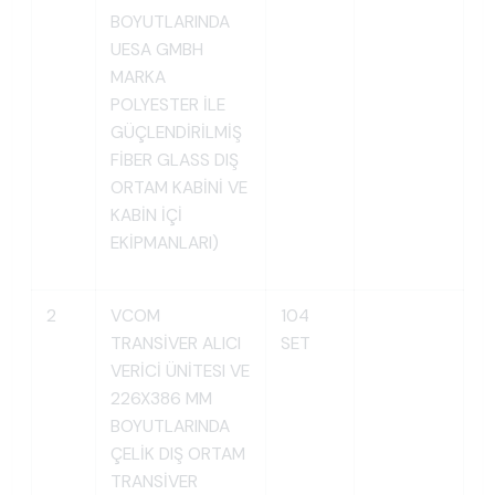
BOYUTLARINDA
UESA GMBH
MARKA
POLYESTER İLE
GÜÇLENDİRİLMİŞ
FİBER GLASS DIŞ
ORTAM KABİNİ VE
KABİN İÇİ
EKİPMANLARI)
2
VCOM
104
TRANSİVER ALICI
SET
VERİCİ ÜNİTESI VE
226X386 MM
BOYUTLARINDA
ÇELİK DIŞ ORTAM
TRANSİVER