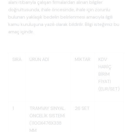
alanı itibarıyla çalışan firmalardan alınan bilgiler
doğrultusunda, ihale öncesinde, ihale için zorunlu
bulunan yaklaşık bedelin belirlenmesi amacıyla ilgili
kamu kuruluşuna yazılı olarak bildirilir. Bilgi isteğimiz bu
amaç içindir.
SIRA
ÜRÜN ADI
MİKTAR
KDV
HARİÇ
BİRİM
FİYATI
(EUR/SET)
1
TRAMVAY SİNYAL
26 SET
ÖNCELİK SISTEMİ
(1100X476X338
MM