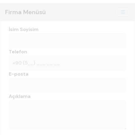
Firma Menüsü
İsim Soyisim
Telefon
E-posta
Açıklama