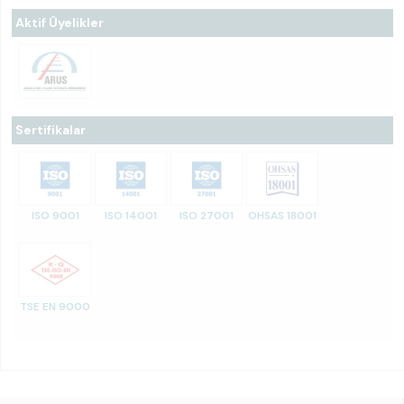
Aktif Üyelikler
Sertifikalar
ISO 9001
ISO 14001
ISO 27001
OHSAS 18001
TSE EN 9000