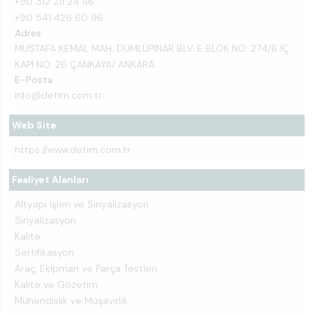
+90 312 211 24 46
+90 541 426 60 96
Adres
MUSTAFA KEMAL MAH. DUMLUPINAR BLV. E BLOK NO: 274/6 İÇ
KAPI NO: 26 ÇANKAYA/ ANKARA
E-Posta
info@detim.com.tr
Web Site
https://www.detim.com.tr
Faaliyet Alanları
Altyapı İşleri ve Sinyalizasyon
Sinyalizasyon
Kalite
Sertifikasyon
Araç, Ekipman ve Parça Testleri
Kalite ve Gözetim
Mühendislik ve Müşavirlik