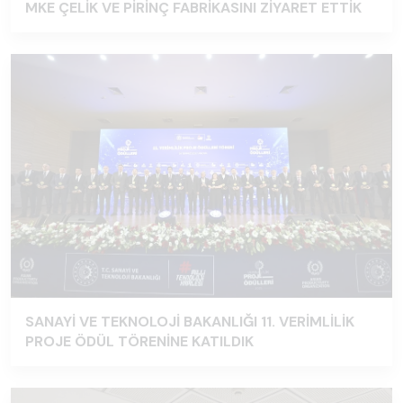
MKE ÇELİK VE PİRİNÇ FABRİKASINI ZİYARET ETTİK
SANAYİ VE TEKNOLOJİ BAKANLIĞI 11. VERİMLİLİK
PROJE ÖDÜL TÖRENİNE KATILDIK