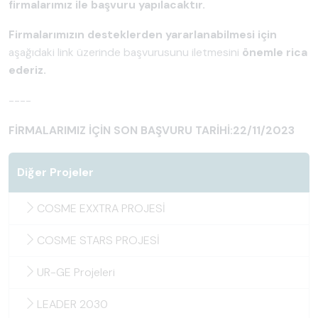
firmalarımız ile başvuru yapılacaktır.
Firmalarımızın desteklerden yararlanabilmesi için
aşağıdaki link üzerinde başvurusunu iletmesini
önemle rica
ederiz.
----
FİRMALARIMIZ İÇİN SON BAŞVURU TARİHİ:22/11/2023
Diğer Projeler
COSME EXXTRA PROJESİ
COSME STARS PROJESİ
UR-GE Projeleri
LEADER 2030