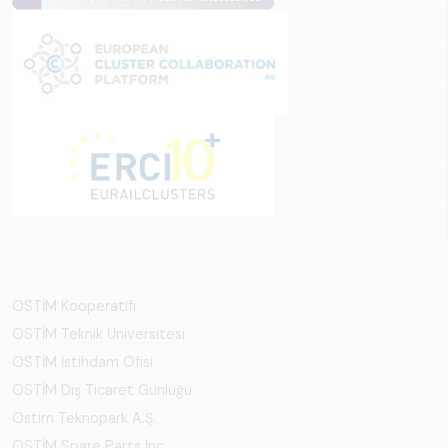
OSTİM Kooperatifi
OSTİM Teknik Üniversitesi
OSTİM İstihdam Ofisi
OSTİM Dış Ticaret Günlüğü
Ostim Teknopark A.Ş.
OSTİM Spare Parts Inc.