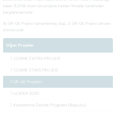
kalan %25’lik kısım ise projeye katılan firmalar tarafından
karşılanmaktadır.
İki UR-GE Projesi tamamlınmış olup, 3. UR-GE Projesi devam
etmektedir.
Diğer Projeler
COSME EXXTRA PROJESİ
COSME STARS PROJESİ
UR-GE Projeleri
LEADER 2030
Kümelenme Destek Programı (Başvuru)