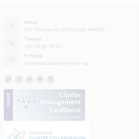
Adres
100. Yıl Bulvarı No:101/A Ostim, ANKARA
Telefon
+90 312 85 50 90
E-Posta
info@anadoluraylisistemler.org