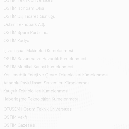
OSTİM Teknik Üniversitesi
OSTİM İstihdam Ofisi
OSTİM Dış Ticaret Günlüğü
Ostim Teknopark A.Ş.
OSTİM Spare Parts Inc.
OSTİM Radyo
İş ve İnşaat Makineleri Kümelenmesi
OSTİM Savunma ve Havacılık Kümelenmesi
OSTİM Medikal Sanayi Kümelenmesi
Yenilenebilir Enerji ve Çevre Teknolojileri Kümelenmesi
Anadolu Raylı Ulaşım Sistemleri Kümelenmesi
Kauçuk Teknolojileri Kümelenmesi
Haberleşme Teknolojileri Kümelenmesi
OTÜSEM | Ostim Teknik Üniversitesi
OSTİM Vakfı
OSTİM Gazetesi