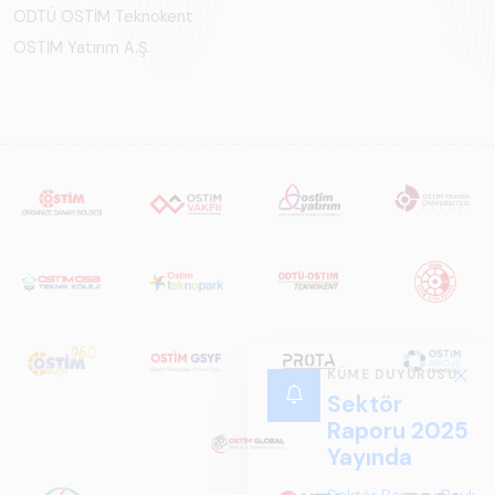
ODTÜ OSTİM Teknokent
OSTİM Yatırım A.Ş.
KÜME DUYURUSU
Sektör
Raporu 2025
Yayında